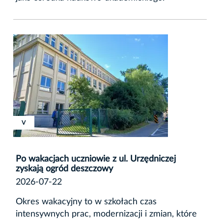
XVIII
XVIII
V
Po wakacjach uczniowie z ul. Urzędniczej
zyskają ogród deszczowy
2026-07-22
Okres wakacyjny to w szkołach czas
intensywnych prac, modernizacji i zmian, które