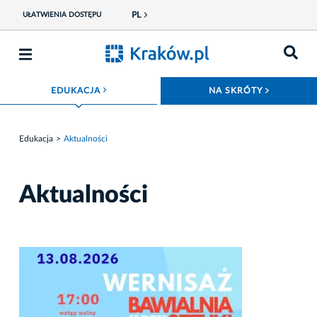
PL
UŁATWIENIA DOSTĘPU
ROZWIŃ MENU
ROZWIŃ
EDUKACJA
NA SKRÓTY
Edukacja
Aktualności
Aktualności