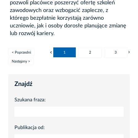
pozwoli placówce poszerzyć ofertę szkoleń
zawodowych oraz wzbogacić zaplecze, z
którego bezpłatnie korzystają zarówno
uczniowie, jak i osoby dorosłe planujące zmianę
lub rozwój kariery.
< Poprzedni
1
2
3
Następny >
Znajdź
Szukana fraza:
Publikacja od: