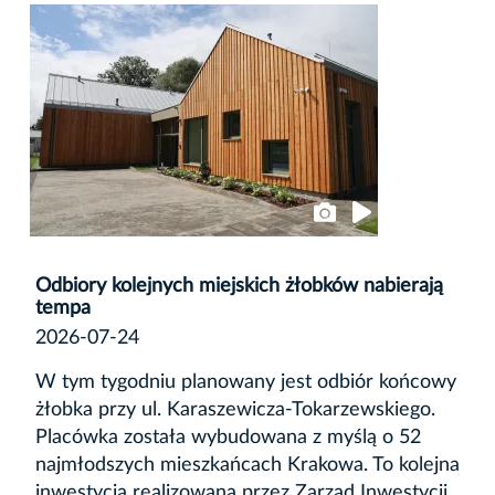
Odbiory kolejnych miejskich żłobków nabierają
tempa
2026-07-24
W tym tygodniu planowany jest odbiór końcowy
żłobka przy ul. Karaszewicza-Tokarzewskiego.
Placówka została wybudowana z myślą o 52
najmłodszych mieszkańcach Krakowa. To kolejna
inwestycja realizowana przez Zarząd Inwestycji