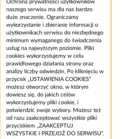
Ochrona prywatności użytkowników
naszego serwisu ma dla nas bardzo
duże znaczenie. Ograniczamy
wykorzystanie i zbieranie informacji o
użytkownikach serwisu do niezbędnego
minimum wymaganego do świadczenia
usług na najwyższym poziomie. Pliki
cookies wykorzystujemy w celu
prawidłowego działania strony oraz
analizy liczby odwiedzin. Po kliknięciu w
przycisk „USTAWIENIA COOKIES”
możesz otworzyć okno, w którym
dowiesz się, do jakich celów
wykorzystujemy pliki cookie, i
potwierdzić swoje wybory. Możesz też
od razu zaakceptować wszystkie pliki
przyciskiem „ZAAKCEPTUJ
WSZYSTKIE I PRZEJDŹ DO SERWISU”.