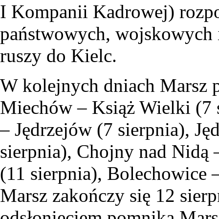
I Kompanii Kadrowej) rozpo
państwowych, wojskowych 
ruszy do Kielc.
W kolejnych dniach Marsz p
Miechów – Książ Wielki (7 
– Jędrzejów (7 sierpnia), J
sierpnia), Chojny nad Nidą
(11 sierpnia), Bolechowice –
Marsz zakończy się 12 sierp
odsłonięciem pomnika Marsz