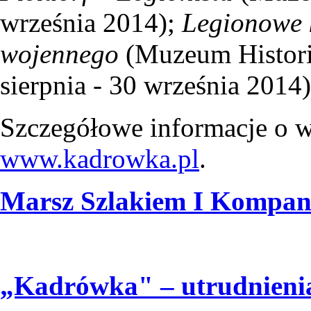
września 2014);
Legionowe k
wojennego
(Muzeum Historii
sierpnia - 30 września 2014)
Szczegółowe informacje o wy
www.kadrowka.pl
.
Marsz Szlakiem I Kompani
„Kadrówka" – utrudnieni