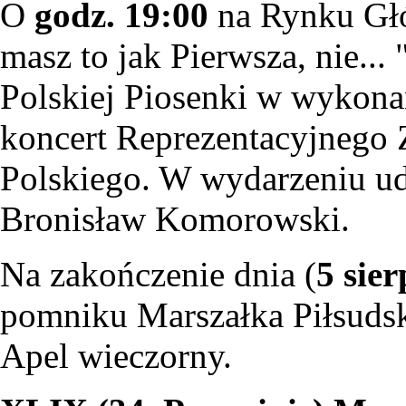
O
godz. 19:00
na Rynku Głó
masz to jak Pierwsza, nie...
Polskiej Piosenki w wykona
koncert Reprezentacyjnego 
Polskiego. W wydarzeniu u
Bronisław Komorowski.
Na zakończenie dnia (
5 sie
pomniku Marszałka Piłsudski
Apel wieczorny.