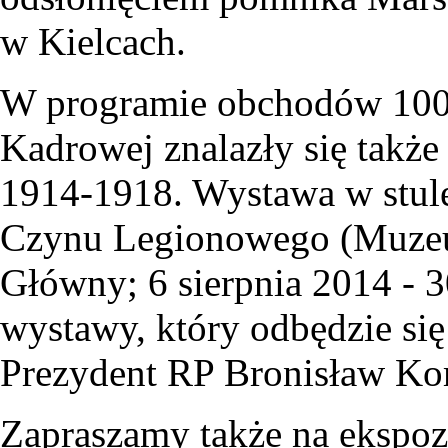
w Kielcach.
W programie obchodów 100
Kadrowej znalazły się takż
1914-1918. Wystawa w stul
Czynu Legionowego (Muze
Główny; 6 sierpnia 2014 - 3
wystawy, który odbędzie się 
Prezydent RP Bronisław K
Zapraszamy także na ekspoz