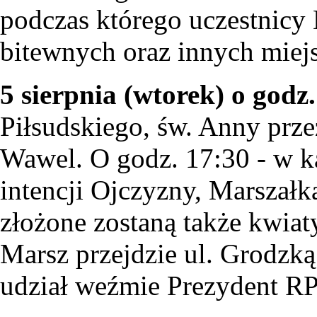
podczas którego uczestnicy 
bitewnych oraz innych miej
5 sierpnia (wtorek) o godz
Piłsudskiego, św. Anny prz
Wawel. O godz. 17:30 - w k
intencji Ojczyzny, Marszałka
złożone zostaną także kwiat
Marsz przejdzie ul. Grodz
udział weźmie Prezydent R