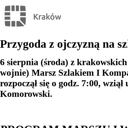
Przygoda z ojczyzną na s
6 sierpnia (środa) z krakowskic
wojnie) Marsz Szlakiem I Kompa
rozpoczął się o godz. 7:00, wzią
Komorowski.