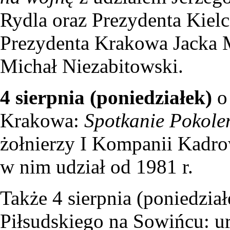
Rydla oraz Prezydenta Kiel
Prezydenta Krakowa Jacka 
Michał Niezabitowski.
4 sierpnia (poniedziałek)
o
Krakowa:
Spotkanie Pokole
żołnierzy I Kompanii Kadro
w nim udział od 1981 r.
Także 4 sierpnia (poniedzia
Piłsudskiego na Sowińcu: ur