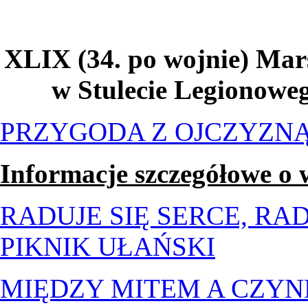
XLIX (34. po wojnie) Mar
w Stulecie Legionowe
PRZYGODA Z OJCZYZNĄ
Informacje szczegółowe o
RADUJE SIĘ SERCE, RAD
PIKNIK UŁAŃSKI
MIĘDZY MITEM A CZYN