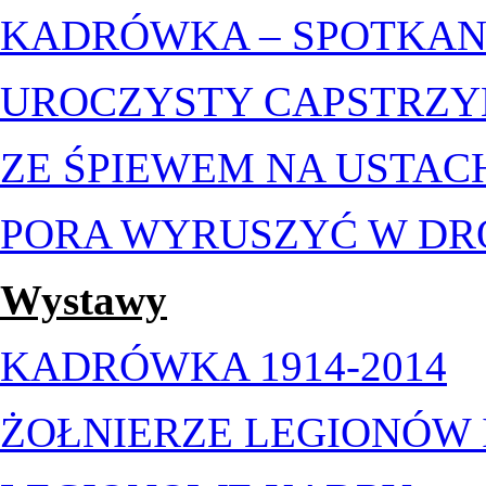
KADRÓWKA – SPOTKAN
UROCZYSTY CAPSTRZY
ZE ŚPIEWEM NA USTAC
PORA WYRUSZYĆ W DRO
Wystawy
KADRÓWKA 1914-2014
ŻOŁNIERZE LEGIONÓW I