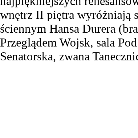
najpiękniejszych renesans
wnętrz II piętra wyróżniają 
ściennym Hansa Durera (brat
Przeglądem Wojsk, sala Pod 
Senatorska, zwana Taneczni