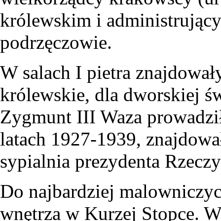
królewskim i administrujący
podrzęczowie.
W salach I pietra znajdował
królewskie, dla dworskiej ś
Zygmunt III Waza prowadzi
latach 1927-1939, znajdował
sypialnia prezydenta Rzeczy
Do najbardziej malowniczyc
wnętrza w Kurzej Stopce. W