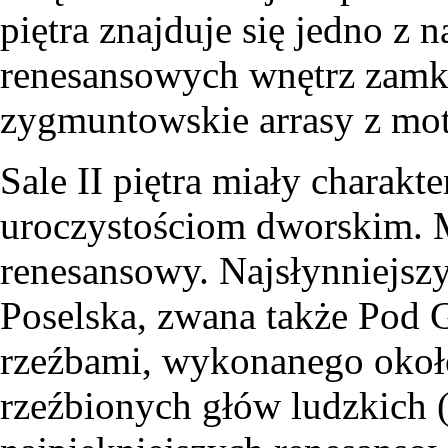
piętra znajduje się jedno z 
renesansowych wnętrz zamk
zygmuntowskie arrasy z mo
Sale II piętra miały charakt
uroczystościom dworskim. M
renesansowy. Najsłynniejszy
Poselska, zwana także Pod 
rzeźbami, wykonanego około
rzeźbionych głów ludzkich (