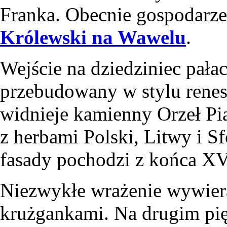
Franka. Obecnie gospodarze
Królewski na Wawelu
.
Wejście na dziedziniec pał
przebudowany w stylu rene
widnieje kamienny Orzeł Pia
z herbami Polski, Litwy i S
fasady pochodzi z końca XV
Niezwykłe wrażenie wywiera
krużgankami. Na drugim pię