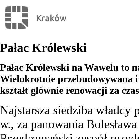
Pałac Królewski
Pałac Królewski na Wawelu to na
Wielokrotnie przebudowywana i
kształt głównie renowacji za cz
Najstarsza siedziba władcy
w., za panowania Bolesława 
Przedromański zespół rezyde