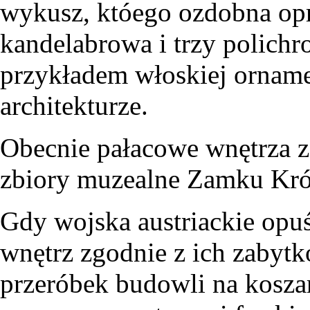
wykusz, któego ozdobna op
kandelabrowa i trzy polich
przykładem włoskiej orname
architekturze.
Obecnie pałacowe wnętrza z
zbiory muzealne Zamku Kró
Gdy wojska austriackie opu
wnętrz zgodnie z ich zabyt
przeróbek budowli na kosza