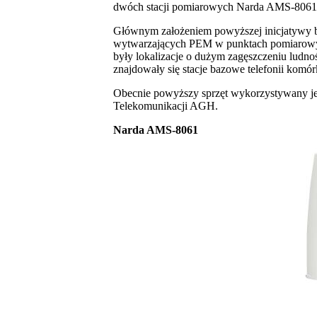
dwóch stacji pomiarowych Narda AMS-8061 
Głównym założeniem powyższej inicjatywy b
wytwarzających PEM w punktach pomiarowyc
były lokalizacje o dużym zagęszczeniu ludnoś
znajdowały się stacje bazowe telefonii komó
Obecnie powyższy sprzęt wykorzystywany jes
Telekomunikacji AGH.
Narda AMS-8061