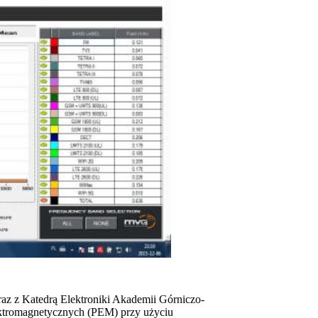
az z Katedrą Elektroniki Akademii Górniczo-
lektromagnetycznych (PEM) przy użyciu