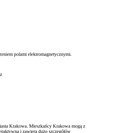
czeniem polami elektromagnetycznymi.
dz
Miasta Krakowa. Mieszkańcy Krakowa mogą z
nteraktywna i zawiera dużo szczegółów