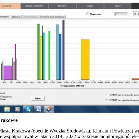
Krakowie
asta Krakowa (obecnie Wydział Środowiska, Klimatu i Powietrza) wr
ie współpracował w latach 2019 - 2022 w zakresie monitoringu pól e