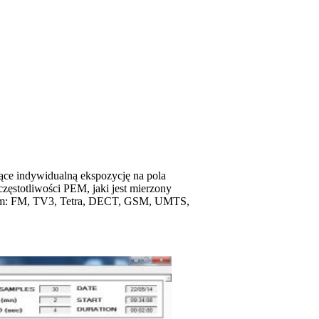
ące indywidualną ekspozycję na pola
stotliwości PEM, jaki jest mierzony
tym: FM, TV3, Tetra, DECT, GSM, UMTS,