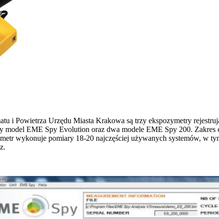
u i Powietrza Urzędu Miasta Krakowa są trzy ekspozymetry rejestruj
y model EME Spy Evolution oraz dwa modele EME Spy 200. Zakres czę
ymetr wykonuje pomiary 18-20 najczęściej używanych systemów, w 
z.