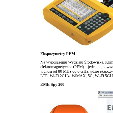
Ekspozymetry PEM
Na wyposażeniu Wydziału Środowiska, Klimat
elektromagnetyczne (PEM) – jeden najnowsz
wynosi od 80 MHz do 6 GHz, gdzie ekspoz
LTE, Wi-Fi 2GHz, WiMAX, 5G, Wi-Fi 5GH
EME Spy 200