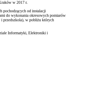
Kraków w 2017 r.
 pochodzących od instalacji
cami do wykonania okresowych pomiarów
 i przedszkola), w pobliżu których
le Informatyki, Elektroniki i