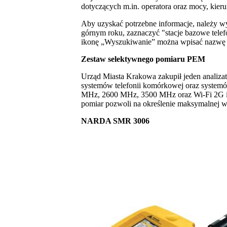
dotyczących m.in. operatora oraz mocy, kier
Aby uzyskać potrzebne informacje, należy w
górnym roku, zaznaczyć "stacje bazowe telef
ikonę „Wyszukiwanie” można wpisać nazwę ul
Zestaw selektywnego pomiaru PEM
Urząd Miasta Krakowa zakupił jeden anali
systemów telefonii komórkowej oraz syst
MHz, 2600 MHz, 3500 MHz oraz Wi-Fi 2G i
pomiar pozwoli na określenie maksymalnej wa
NARDA SMR 3006