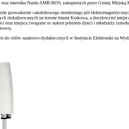
oraz miernika Narda AMB-8059, zakupionych przez Gminę Miejską 
yło prowadzenie całodobowego monitoringu pól elektromagnetycznych
h zlokalizowanych na terenie miasta Krakowa, a docelowymi miejs
ci oraz miejsca związane ze stałym pobytem dzieci i młodzieży (szkoły
rkowej.
t do celów naukowo-dydaktycznych w Instytucie Elektroniki na Wydzia