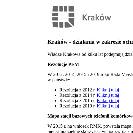
Kraków - działania w zakresie oc
Władze Krakowa od kilku lat podejmują dzi
Rezolucje PEM
W 2012, 2014, 2015 i 2019 roku Rada Miast
w państwie:
Rezolucja z 2012 r.
Kliknij tutaj
Rezolucja z 2014 r.
Kliknij tutaj
Rezolucja z 2015 r.
Kliknij tutaj
Rezolucja z 2019 r.
Kliknij tutaj
Mapa stacji bazowych telefonii komórkow
W 2015 r. na wniosek RMK, powstała mapa s
niej samodzielnie skorzystać wchodząc na str