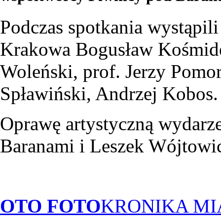
Podczas spotkania wystąpil
Krakowa Bogusław Kośmider,
Woleński, prof. Jerzy Pomors
Spławiński, Andrzej Kobos.
Oprawę artystyczną wydarze
Baranami i Leszek Wójtowi
OTO FOTO
KRONIKA M