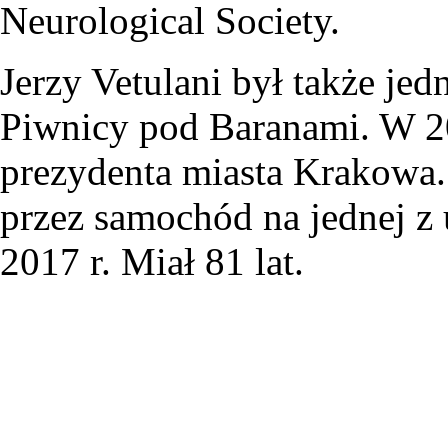
Neurological Society.
Jerzy Vetulani był także j
Piwnicy pod Baranami. W 20
prezydenta miasta Krakowa.
przez samochód na jednej z 
2017 r. Miał 81 lat.