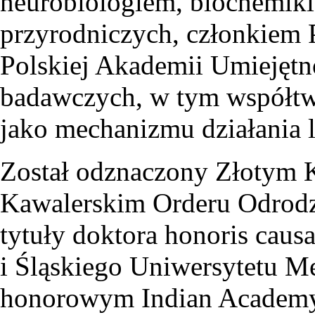
neurobiologiem, biochemik
przyrodniczych, członkiem 
Polskiej Akademii Umiejętno
badawczych, w tym współtwó
jako mechanizmu działania 
Został odznaczony Złotym 
Kawalerskim Orderu Odrodz
tytuły doktora honoris cau
i Śląskiego Uniwersytetu M
honorowym Indian Academy 