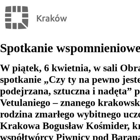
Spotkanie wspomnieniowe
W piątek, 6 kwietnia, w sali Ob
spotkanie „Czy ty na pewno jest
podejrzana, sztuczna i nadęta” 
Vetulaniego – znanego krakowski
rodzina zmarłego wybitnego ucz
Krakowa Bogusław Kośmider, kra
współtwórcy Piwnicy pod Baran