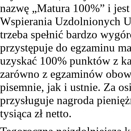
nazwę „Matura 100%” i jes
Wspierania Uzdolnionych U
trzeba spełnić bardzo wygór
przystępuje do egzaminu ma
uzyskać 100% punktów z ka
zarówno z egzaminów obowi
pisemnie, jak i ustnie. Za o
przysługuje nagroda pieni
tysiąca zł netto.