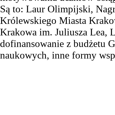
Są to: Laur Olimpijski, Na
Królewskiego Miasta Krako
Krakowa im. Juliusza Lea, 
dofinansowanie z budżetu 
naukowych, inne formy wspa