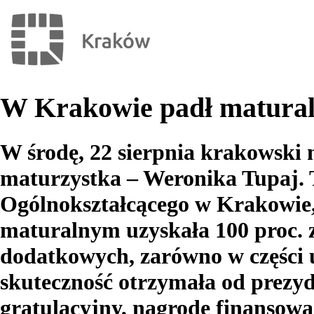
W Krakowie padł matural
W środę, 22 sierpnia krakowski 
maturzystka – Weronika Tupaj.
Ogólnokształcącego w Krakowie,
maturalnym uzyskała 100 proc.
dodatkowych, zarówno w części u
skuteczność otrzymała od prezyd
gratulacyjny, nagrodę finansową