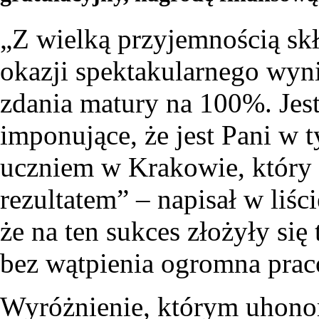
„Z wielką przyjemnością skł
okazji spektakularnego wyni
zdania matury na 100%. Jest
imponujące, że jest Pani w
uczniem w Krakowie, który 
rezultatem” – napisał w liśc
że na ten sukces złożyły się 
bez wątpienia ogromna prac
Wyróżnienie, którym uhono