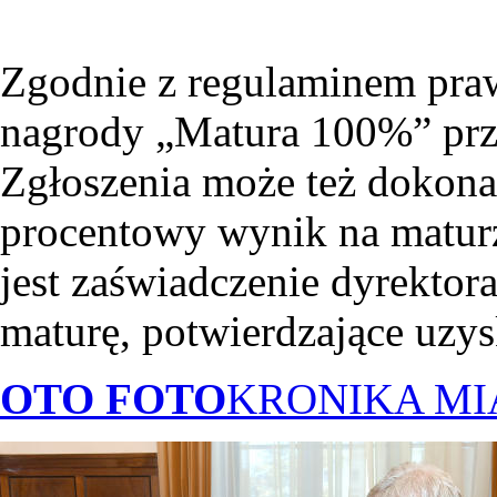
Zgodnie z regulaminem pra
nagrody „Matura 100%” prz
Zgłoszenia może też dokona
procentowy wynik na matur
jest zaświadczenie dyrektor
maturę, potwierdzające uzys
OTO FOTO
KRONIKA M