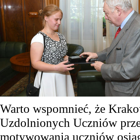
Warto wspomnieć, że Krako
Uzdolnionych Uczniów przew
motywowania uczniów osiąg