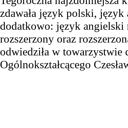
Tegoroczna najzdolniejsza 
zdawała język polski, język 
dodatkowo: język angielski 
rozszerzony oraz rozszerzoną
odwiedziła w towarzystwie 
Ogólnokształcącego Czesła