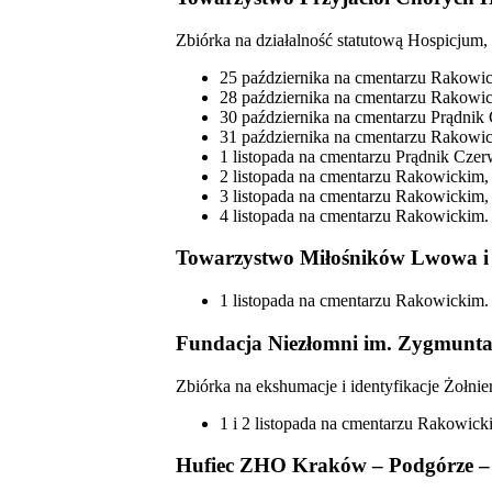
Zbiórka na działalność statutową Hospicjum,
25 października na cmentarzu Rakowi
28 października na cmentarzu Rakowi
30 października na cmentarzu Prądnik
31 października na cmentarzu Rakowi
1 listopada na cmentarzu Prądnik Cze
2 listopada na cmentarzu Rakowickim,
3 listopada na cmentarzu Rakowickim
4 listopada na cmentarzu Rakowickim.
Towarzystwo Miłośników Lwowa i
1 listopada na cmentarzu Rakowickim.
Fundacja Niezłomni im. Zygmunta
Zbiórka na ekshumacje i identyfikacje Żołni
1 i 2 listopada na cmentarzu Rakowick
Hufiec ZHO Kraków – Podgórze –