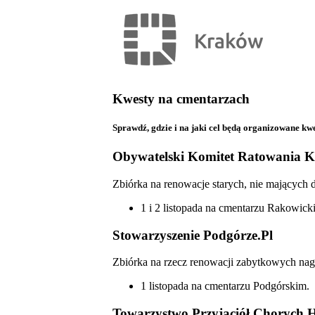
Kwesty na cmentarzach
Sprawdź, gdzie i na jaki cel będą organizowane kwe
Obywatelski Komitet Ratowania 
Zbiórka na renowacje starych, nie mających
1 i 2 listopada na cmentarzu Rakowick
Stowarzyszenie Podgórze.Pl
Zbiórka na rzecz renowacji zabytkowych na
1 listopada na cmentarzu Podgórskim.
Towarzystwo Przyjaciół Chorych H