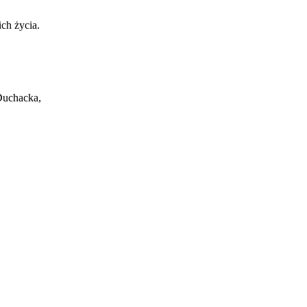
ch życia.
Duchacka,