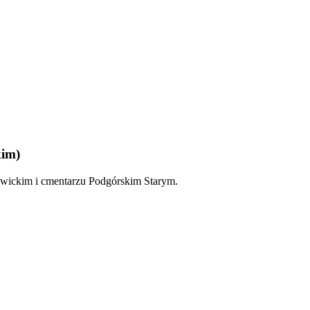
kim)
owickim i cmentarzu Podgórskim Starym.