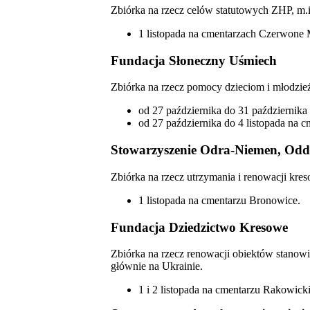
Zbiórka na rzecz celów statutowych ZHP, m.
1 listopada na cmentarzach Czerwone 
Fundacja Słoneczny Uśmiech
Zbiórka na rzecz pomocy dzieciom i młodzież
od 27 października do 31 październik
od 27 października do 4 listopada na
Stowarzyszenie Odra-Niemen, Oddz
Zbiórka na rzecz utrzymania i renowacji kre
1 listopada na cmentarzu Bronowice.
Fundacja Dziedzictwo Kresowe
Zbiórka na rzecz renowacji obiektów stanow
głównie na Ukrainie.
1 i 2 listopada na cmentarzu Rakowick