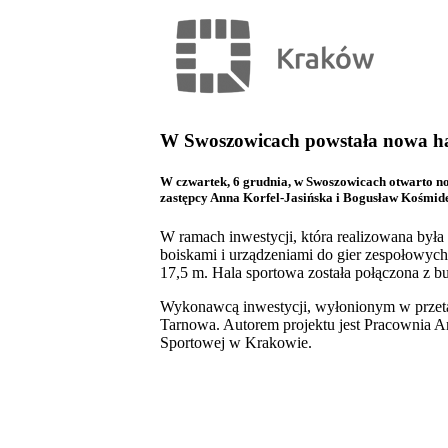
W Swoszowicach powstała nowa ha
W czwartek, 6 grudnia, w Swoszowicach otwarto no
zastępcy Anna Korfel-Jasińska i Bogusław Kośmide
W ramach inwestycji, która realizowana był
boiskami i urządzeniami do gier zespołowych:
17,5 m. Hala sportowa została połączona z b
Wykonawcą inwestycji, wyłonionym w przet
Tarnowa. Autorem projektu jest Pracownia Ar
Sportowej w Krakowie.