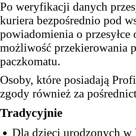
Po weryfikacji danych przes
kuriera bezpośrednio pod w
powiadomienia o przesyłce od
możliwość przekierowania p
paczkomatu.
Osoby, które posiadają Prof
zgody również za pośredni
Tradycyjnie
Dla dzieci urodzonych w