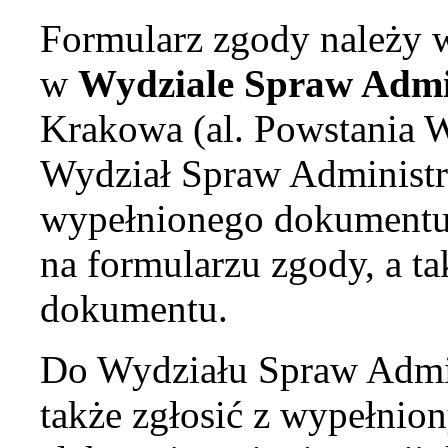
Formularz zgody należy wy
w
Wydziale Spraw Admi
Krakowa (al. Powstania W
Wydział Spraw Administr
wypełnionego dokumentu p
na formularzu zgody, a t
dokumentu.
Do Wydziału Spraw Admi
także zgłosić z wypełnio