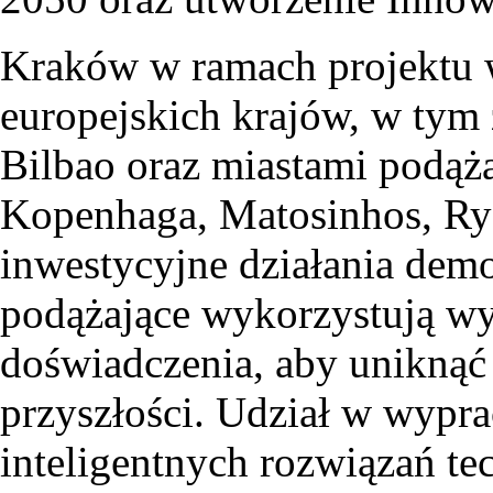
Kraków w ramach projektu w
europejskich krajów, w tym
Bilbao oraz miastami podąż
Kopenhaga, Matosinhos, Ry
inwestycyjne działania demo
podążające wykorzystują w
doświadczenia, aby unikną
przyszłości. Udział w wypr
inteligentnych rozwiązań t