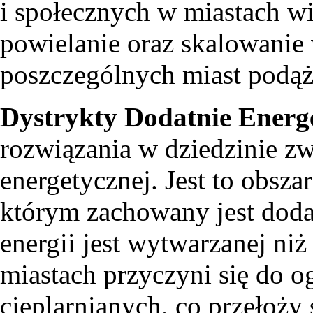
i społecznych w miastach w
powielanie oraz skalowani
poszczególnych miast podąż
Dystrykty Dodatnie Energ
rozwiązania w dziedzinie z
energetycznej. Jest to obsz
którym zachowany jest dodat
energii jest wytwarzanej ni
miastach przyczyni się do o
cieplarnianych, co przełoży 