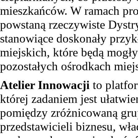
mieszkańców. W ramach proj
powstaną rzeczywiste Dystr
stanowiące doskonały przyk
miejskich, które będą mogł
pozostałych ośrodkach miej
Atelier Innowacji
to platfo
której zadaniem jest ułatwi
pomiędzy zróżnicowaną grup
przedstawicieli biznesu, wła