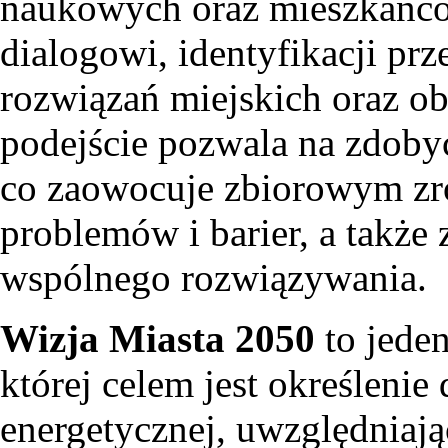
naukowych oraz mieszkańców
dialogowi, identyfikacji p
rozwiązań miejskich oraz ob
podejście pozwala na zdoby
co zaowocuje zbiorowym z
problemów i barier, a także
wspólnego rozwiązywania.
Wizja Miasta 2050
to jede
której celem jest określenie 
energetycznej, uwzględniaj