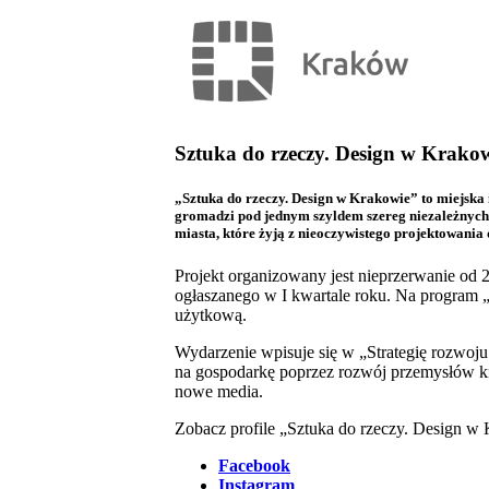
Sztuka do rzeczy. Design w Krako
„Sztuka do rzeczy. Design w Krakowie” to miejsk
gromadzi pod jednym szyldem szereg niezależnych, 
miasta, które żyją z nieoczywistego projektowania
Projekt organizowany jest nieprzerwanie od
ogłaszanego w I kwartale roku. Na program „S
użytkową.
Wydarzenie wpisuje się w „Strategię rozwoj
na gospodarkę poprzez rozwój przemysłów kr
nowe media.
Zobacz profile „Sztuka do rzeczy. Design w
Facebook
Instagram
.