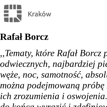
Rafał Borcz
,,Tematy, które Rafał Borcz 
odwiecznych, najbardziej pi
węże, noc, samotność, absol
można podejmowaną próbę zm
ich zrozumienia i oswojenia
do końca wyrazić i zdefinio