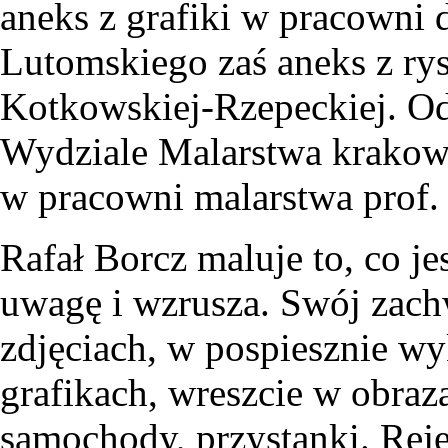
aneks z grafiki w pracowni 
Lutomskiego zaś aneks z ry
Kotkowskiej-Rzepeckiej. Od
Wydziale Malarstwa krakows
w pracowni malarstwa prof.
Rafał Borcz maluje to, co je
uwagę i wzrusza. Swój zach
zdjęciach, w pospiesznie w
grafikach, wreszcie w obraz
samochody, przystanki. Rejes