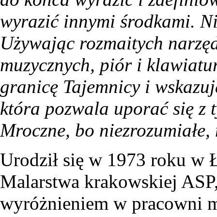
wyrazić innymi środkami. Ni
Używając rozmaitych narzędz
muzycznych, piór i klawiatu
granicę Tajemnicy i wskazuj
która pozwala uporać się z 
Mroczne, bo niezrozumiałe, n
Urodził się w 1973 roku w 
Malarstwa krakowskiej ASP,
wyróżnieniem w pracowni ma