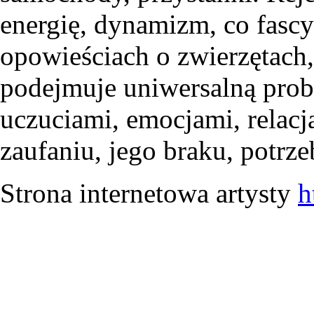
energię, dynamizm, co fascy
opowieściach o zwierzętach
podejmuje uniwersalną prob
uczuciami, emocjami, relac
zaufaniu, jego braku, potrzeb
Strona internetowa artysty
h