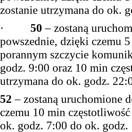
zostanie utrzymana do ok. g
·
50
– zostaną uruchom
powszednie, dzięki czemu 5
porannym szczycie komunik
godz. 9:00 oraz 10 min częs
utrzymana do ok. godz. 22:
52
– zostaną uruchomione d
czemu 10 min częstotliwość
ok. godz. 7:00 do ok. godz.