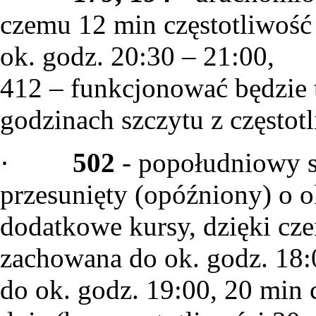
czemu 12 min częstotliwość
ok. godz. 20:30 – 21:00,
412 – funkcjonować będzie 
godzinach szczytu z częstot
·
502
- popołudniowy s
przesunięty (opóźniony) o 
dodatkowe kursy, dzięki cze
zachowana do ok. godz. 18:
do ok. godz. 19:00, 20 min 