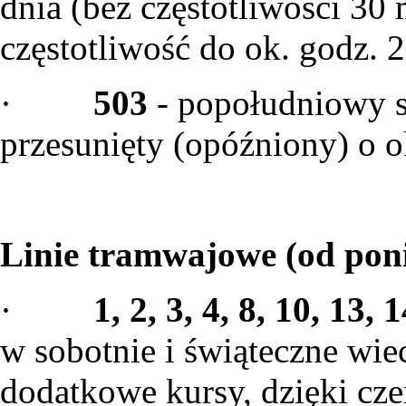
dnia (bez częstotliwości 3
częstotliwość do ok. godz. 2
·
503
- popołudniowy s
przesunięty (opóźniony) o o
Linie tramwajowe (od poni
·
1, 2, 3, 4, 8, 10, 13, 
w sobotnie i świąteczne wi
dodatkowe kursy, dzięki cz