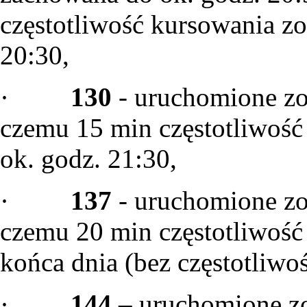
częstotliwość kursowania zo
20:30,
·
130
- uruchomione zo
czemu 15 min częstotliwość
ok. godz. 21:30,
·
137
- uruchomione zo
czemu 20 min częstotliwość
końca dnia (bez częstotliwoś
·
144
– uruchomione zo