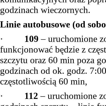
godzinach wieczornych.
Linie autobusowe (od sobot
·
109
– uruchomione zo
funkcjonować będzie z częs
szczytu oraz 60 min poza g
godzinach od ok. godz. 7:00
częstotliwością 60 min,
·
112
– uruchomione zo