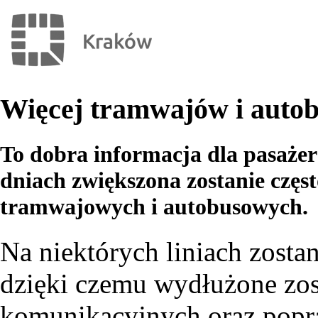
Więcej tramwajów i auto
To dobra informacja dla pasażer
dniach zwiększona zostanie częst
tramwajowych i autobusowych.
Na niektórych liniach zost
dzięki czemu wydłużone zo
komunikacyjnych oraz popr