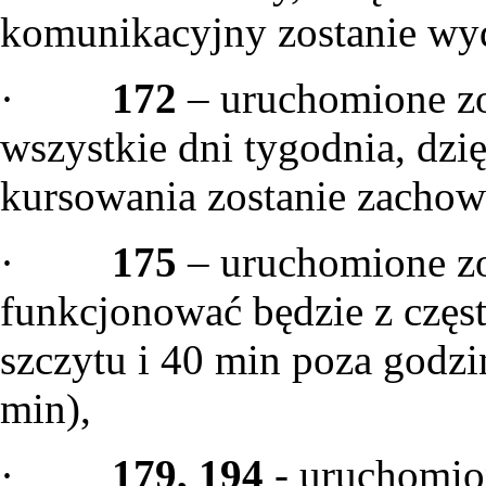
komunikacyjny zostanie wyd
·
172
– uruchomione zo
wszystkie dni tygodnia, dzi
kursowania zostanie zachow
·
175
– uruchomione zo
funkcjonować będzie z częs
szczytu i 40 min poza godzi
min),
·
179, 194
- uruchomion