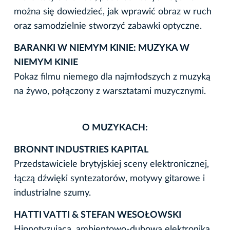
można się dowiedzieć, jak wprawić obraz w ruch
oraz samodzielnie stworzyć zabawki optyczne.
BARANKI W NIEMYM KINIE: MUZYKA W
NIEMYM KINIE
Pokaz filmu niemego dla najmłodszych z muzyką
na żywo, połączony z warsztatami muzycznymi.
O MUZYKACH:
BRONNT INDUSTRIES KAPITAL
Przedstawiciele brytyjskiej sceny elektronicznej,
łączą dźwięki syntezatorów, motywy gitarowe i
industrialne szumy.
HATTI VATTI & STEFAN WESOŁOWSKI
Hipnotyzująca, ambientowo-dubowa elektronika