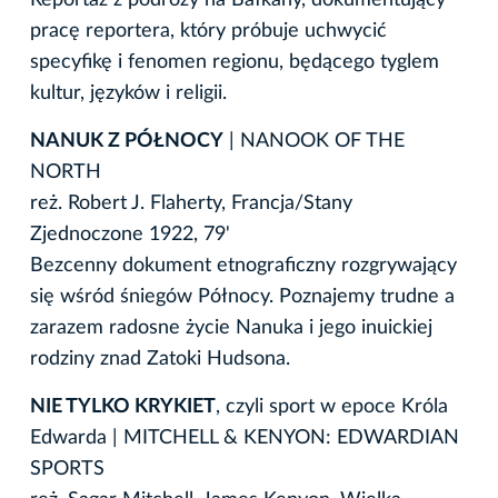
pracę reportera, który próbuje uchwycić
specyfikę i fenomen regionu, będącego tyglem
kultur, języków i religii.
NANUK Z PÓŁNOCY
| NANOOK OF THE
NORTH
reż. Robert J. Flaherty, Francja/Stany
Zjednoczone 1922, 79'
Bezcenny dokument etnograficzny rozgrywający
się wśród śniegów Północy. Poznajemy trudne a
zarazem radosne życie Nanuka i jego inuickiej
rodziny znad Zatoki Hudsona.
NIE TYLKO KRYKIET
, czyli sport w epoce Króla
Edwarda | MITCHELL & KENYON: EDWARDIAN
SPORTS