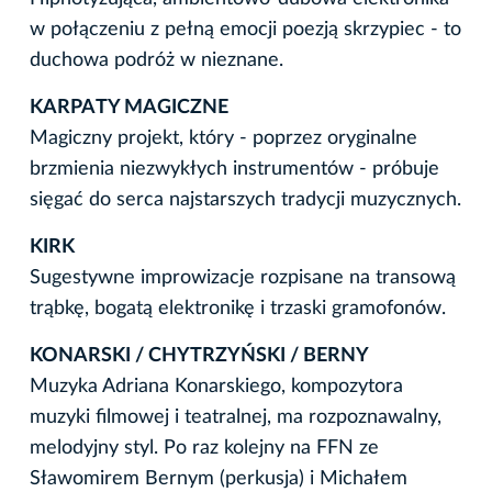
w połączeniu z pełną emocji poezją skrzypiec - to
duchowa podróż w nieznane.
KARPATY MAGICZNE
Magiczny projekt, który - poprzez oryginalne
brzmienia niezwykłych instrumentów - próbuje
sięgać do serca najstarszych tradycji muzycznych.
KIRK
Sugestywne improwizacje rozpisane na transową
trąbkę, bogatą elektronikę i trzaski gramofonów.
KONARSKI / CHYTRZYŃSKI / BERNY
Muzyka Adriana Konarskiego, kompozytora
muzyki filmowej i teatralnej, ma rozpoznawalny,
melodyjny styl. Po raz kolejny na FFN ze
Sławomirem Bernym (perkusja) i Michałem