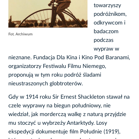
towarzyszy
podróżnikom,
odkrywcom i
badaczom
Fot. Archiwum
podczas
wypraw w
nieznane. Fundacja Dla Kina i Kino Pod Baranami,
organizatorzy Festiwalu Filmu Niemego,
proponują w tym roku podróż śladami
nieustraszonych globtroterów.
Gdy w 1914 roku Sir Ernest Shackleton stawał na
czele wyprawy na biegun południowy, nie
wiedział, jak morderczą walkę z naturą przyjdzie
mu stoczyć u wybrzeży Antarktydy. Losy
ekspedycji dokumentuje film Południe (1919),