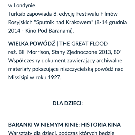
w Londynie.
Turksib zapowiada 8. edycję Festiwalu Filmów
Rosyjskich "Sputnik nad Krakowem" (8-14 grudnia
2014 - Kino Pod Baranami).
WIELKA POWÓDŹ
| THE GREAT FLOOD
reż. Bill Morrison, Stany Zjednoczone 2013, 80'
Współczesny dokument zawierający archiwalne
materiały pokazujące niszczycielską powódź nad
Missisipi w roku 1927.
DLA DZIECI:
BARANKI W NIEMYM KINIE: HISTORIA KINA
Warsztaty dla dzieci, podczas których będzie