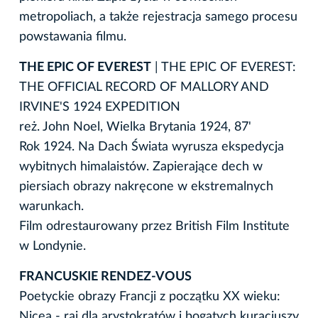
metropoliach, a także rejestracja samego procesu
powstawania filmu.
THE EPIC OF EVEREST
| THE EPIC OF EVEREST:
THE OFFICIAL RECORD OF MALLORY AND
IRVINE'S 1924 EXPEDITION
reż. John Noel, Wielka Brytania 1924, 87'
Rok 1924. Na Dach Świata wyrusza ekspedycja
wybitnych himalaistów. Zapierające dech w
piersiach obrazy nakręcone w ekstremalnych
warunkach.
Film odrestaurowany przez British Film Institute
w Londynie.
FRANCUSKIE RENDEZ-VOUS
Poetyckie obrazy Francji z początku XX wieku:
Nicea - raj dla arystokratów i bogatych kuracjuszy