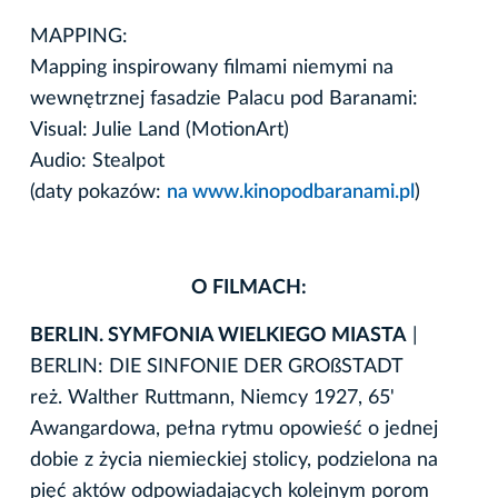
MAPPING:
Mapping inspirowany filmami niemymi na
wewnętrznej fasadzie Palacu pod Baranami:
Visual: Julie Land (MotionArt)
Audio: Stealpot
(daty pokazów:
na www.kinopodbaranami.pl
)
O FILMACH:
BERLIN. SYMFONIA WIELKIEGO MIASTA
|
BERLIN: DIE SINFONIE DER GROßSTADT
reż. Walther Ruttmann, Niemcy 1927, 65'
Awangardowa, pełna rytmu opowieść o jednej
dobie z życia niemieckiej stolicy, podzielona na
pięć aktów odpowiadających kolejnym porom