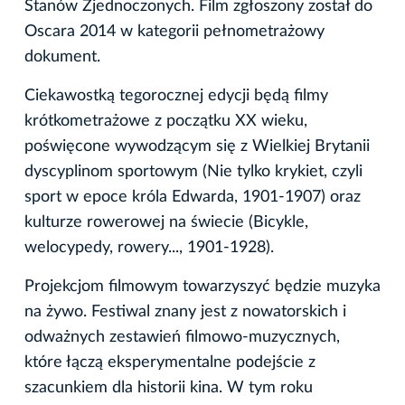
Stanów Zjednoczonych. Film zgłoszony został do
Oscara 2014 w kategorii pełnometrażowy
dokument.
Ciekawostką tegorocznej edycji będą filmy
krótkometrażowe z początku XX wieku,
poświęcone wywodzącym się z Wielkiej Brytanii
dyscyplinom sportowym (Nie tylko krykiet, czyli
sport w epoce króla Edwarda, 1901-1907) oraz
kulturze rowerowej na świecie (Bicykle,
welocypedy, rowery..., 1901-1928).
Projekcjom filmowym towarzyszyć będzie muzyka
na żywo. Festiwal znany jest z nowatorskich i
odważnych zestawień filmowo-muzycznych,
które łączą eksperymentalne podejście z
szacunkiem dla historii kina. W tym roku