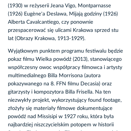
(1930) w reżyserii Jeana Vigo, Montparnasse
(1926) Eugène'a Deslawa, Mijają godziny (1926)
Alberta Cavalcantiego, czy ponownie
przespacerować się ulicami Krakowa sprzed stu
lat (Obrazy Krakowa, 1913-1929).
Wyjątkowym punktem programu festiwalu będzie
pokaz filmu Wielka powódź (2013), stanowiącego
współczesny owoc współpracy filmowca i artysty
multimedialnego Billa Morrisona (autora
pokazywanego na 8. FFN filmu Decasia) oraz
gitarzysty i kompozytora Billa Frisella. Na ten
niezwykły projekt, wykorzystujący found footage,
złożyły się materiały filmowe dokumentujące
powódź nad Missisipi w 1927 roku, która była
najbardziej niszczycielskim potopem w historii