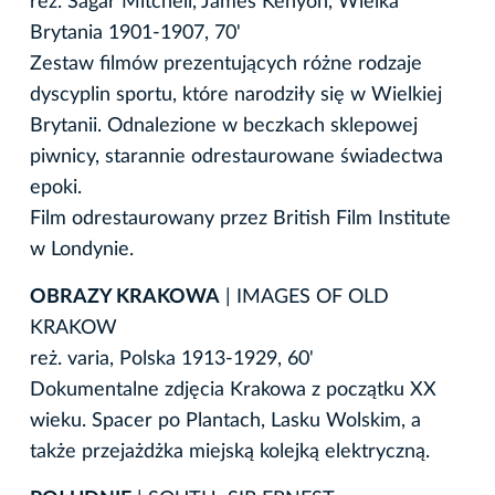
reż. Sagar Mitchell, James Kenyon, Wielka
Brytania 1901-1907, 70'
Zestaw filmów prezentujących różne rodzaje
dyscyplin sportu, które narodziły się w Wielkiej
Brytanii. Odnalezione w beczkach sklepowej
piwnicy, starannie odrestaurowane świadectwa
epoki.
Film odrestaurowany przez British Film Institute
w Londynie.
OBRAZY KRAKOWA
| IMAGES OF OLD
KRAKOW
reż. varia, Polska 1913-1929, 60'
Dokumentalne zdjęcia Krakowa z początku XX
wieku. Spacer po Plantach, Lasku Wolskim, a
także przejażdżka miejską kolejką elektryczną.