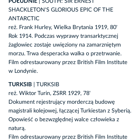
POŁUDNIE
| SOUTH: SIR ERNEST
SHACKLETON'S GLORIOUS EPIC OF THE
ANTARCTIC
reż. Frank Hurley, Wielka Brytania 1919, 80'
Rok 1914. Podczas wyprawy transarktycznej
żaglowiec zostaje uwięziony na zamarzniętym
morzu. Trwa desperacka walka o przetrwanie.
Film odrestaurowany przez British Film Institute
w Londynie.
TURKSIB
| TURKSIB
reż. Wiktor Turin, ZSRR 1929, 78'
Dokument rejestrujący morderczą budowę
magistrali kolejowej, łączącej Turkiestan z Syberią.
Opowieść o bezwzględnej walce człowieka z
naturą.
Film odrestaurowany przez British Film Institute