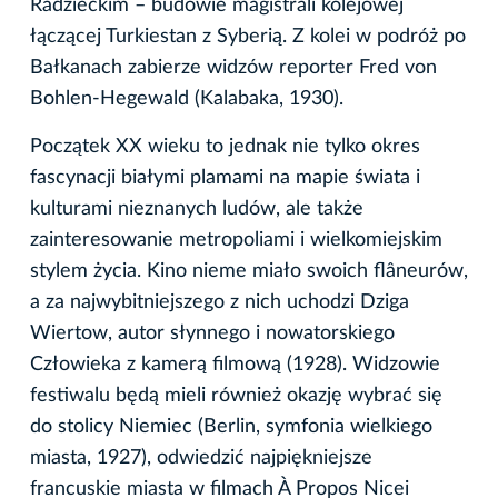
Radzieckim – budowie magistrali kolejowej
łączącej Turkiestan z Syberią. Z kolei w podróż po
Bałkanach zabierze widzów reporter Fred von
Bohlen-Hegewald (Kalabaka, 1930).
Początek XX wieku to jednak nie tylko okres
fascynacji białymi plamami na mapie świata i
kulturami nieznanych ludów, ale także
zainteresowanie metropoliami i wielkomiejskim
stylem życia. Kino nieme miało swoich flâneurów,
a za najwybitniejszego z nich uchodzi Dziga
Wiertow, autor słynnego i nowatorskiego
Człowieka z kamerą filmową (1928). Widzowie
festiwalu będą mieli również okazję wybrać się
do stolicy Niemiec (Berlin, symfonia wielkiego
miasta, 1927), odwiedzić najpiękniejsze
francuskie miasta w filmach À Propos Nicei