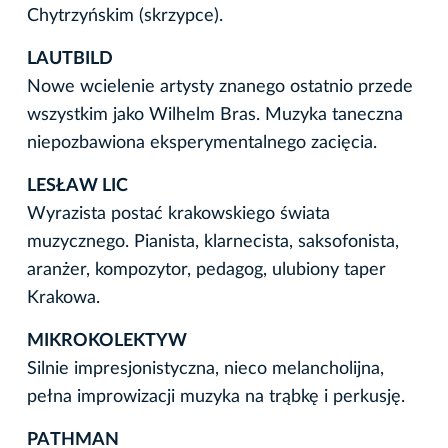
Chytrzyńskim (skrzypce).
LAUTBILD
Nowe wcielenie artysty znanego ostatnio przede
wszystkim jako Wilhelm Bras. Muzyka taneczna
niepozbawiona eksperymentalnego zacięcia.
LESŁAW LIC
Wyrazista postać krakowskiego świata
muzycznego. Pianista, klarnecista, saksofonista,
aranżer, kompozytor, pedagog, ulubiony taper
Krakowa.
MIKROKOLEKTYW
Silnie impresjonistyczna, nieco melancholijna,
pełna improwizacji muzyka na trąbkę i perkusję.
PATHMAN