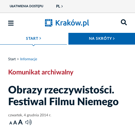
PL
UŁATWIENIA DOSTĘPU
ROZWIŃ MENU
ROZWIŃ
START
NA SKRÓTY
Start
Informacje
Komunikat archiwalny
Obrazy rzeczywistości.
Festiwal Filmu Niemego
czwartek, 4 grudnia 2014 r.
A
A
A