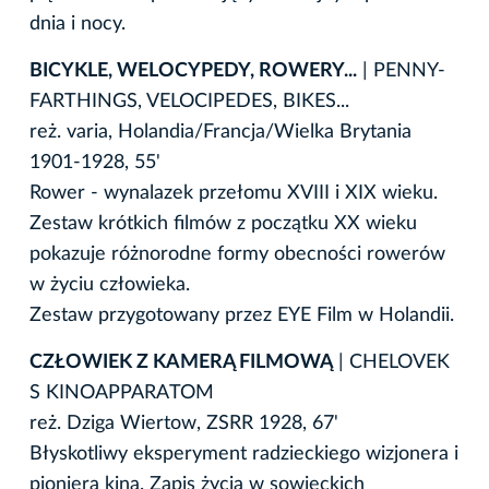
dnia i nocy.
BICYKLE, WELOCYPEDY, ROWERY...
| PENNY-
FARTHINGS, VELOCIPEDES, BIKES...
reż. varia, Holandia/Francja/Wielka Brytania
1901-1928, 55'
Rower - wynalazek przełomu XVIII i XIX wieku.
Zestaw krótkich filmów z początku XX wieku
pokazuje różnorodne formy obecności rowerów
w życiu człowieka.
Zestaw przygotowany przez EYE Film w Holandii.
CZŁOWIEK Z KAMERĄ FILMOWĄ
| CHELOVEK
S KINOAPPARATOM
reż. Dziga Wiertow, ZSRR 1928, 67'
Błyskotliwy eksperyment radzieckiego wizjonera i
pioniera kina. Zapis życia w sowieckich