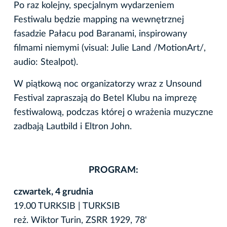
Po raz kolejny, specjalnym wydarzeniem
Festiwalu będzie mapping na wewnętrznej
fasadzie Pałacu pod Baranami, inspirowany
filmami niemymi (visual: Julie Land /MotionArt/,
audio: Stealpot).
W piątkową noc organizatorzy wraz z Unsound
Festival zapraszają do Betel Klubu na imprezę
festiwalową, podczas której o wrażenia muzyczne
zadbają Lautbild i Eltron John.
PROGRAM:
czwartek, 4 grudnia
19.00 TURKSIB | TURKSIB
reż. Wiktor Turin, ZSRR 1929, 78'