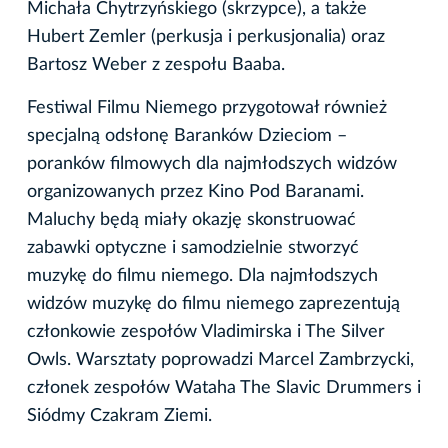
Michała Chytrzyńskiego (skrzypce), a także
Hubert Zemler (perkusja i perkusjonalia) oraz
Bartosz Weber z zespołu Baaba.
Festiwal Filmu Niemego przygotował również
specjalną odsłonę Baranków Dzieciom –
poranków filmowych dla najmłodszych widzów
organizowanych przez Kino Pod Baranami.
Maluchy będą miały okazję skonstruować
zabawki optyczne i samodzielnie stworzyć
muzykę do filmu niemego. Dla najmłodszych
widzów muzykę do filmu niemego zaprezentują
członkowie zespołów Vladimirska i The Silver
Owls. Warsztaty poprowadzi Marcel Zambrzycki,
członek zespołów Wataha The Slavic Drummers i
Siódmy Czakram Ziemi.