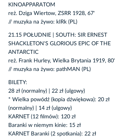
KINOAPPARATOM
reż. Dziga Wiertow, ZSRR 1928, 67'
// muzyka na żywo: kIRk (PL)
21.15 POŁUDNIE | SOUTH: SIR ERNEST
SHACKLETON'S GLORIOUS EPIC OF THE
ANTARCTIC
reż. Frank Hurley, Wielka Brytania 1919, 80'
// muzyka na żywo: pathMAN (PL)
BILETY:
28 zł (normalny) | 22 zł (ulgowy)
* Wielka powódź (kopia dźwiękowa): 20 zł
(normalny) | 14 zł (ulgowy)
KARNET (12 filmów): 120 zł
Baranki w niemym kinie: 15 zł
KARNET Baranki (2 spotkania): 22 zł