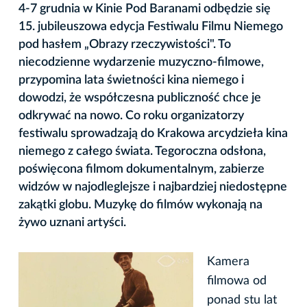
4-7 grudnia w Kinie Pod Baranami odbędzie się
15. jubileuszowa edycja Festiwalu Filmu Niemego
pod hasłem „Obrazy rzeczywistości". To
niecodzienne wydarzenie muzyczno-filmowe,
przypomina lata świetności kina niemego i
dowodzi, że współczesna publiczność chce je
odkrywać na nowo. Co roku organizatorzy
festiwalu sprowadzają do Krakowa arcydzieła kina
niemego z całego świata. Tegoroczna odsłona,
poświęcona filmom dokumentalnym, zabierze
widzów w najodleglejsze i najbardziej niedostępne
zakątki globu. Muzykę do filmów wykonają na
żywo uznani artyści.
Kamera
filmowa od
ponad stu lat