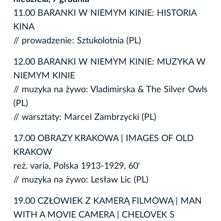
11.00 BARANKI W NIEMYM KINIE: HISTORIA
KINA
// prowadzenie: Sztukolotnia (PL)
12.00 BARANKI W NIEMYM KINIE: MUZYKA W
NIEMYM KINIE
// muzyka na żywo: Vladimirska & The Silver Owls
(PL)
// warsztaty: Marcel Zambrzycki (PL)
17.00 OBRAZY KRAKOWA | IMAGES OF OLD
KRAKOW
reż. varia, Polska 1913-1929, 60'
// muzyka na żywo: Lesław Lic (PL)
19.00 CZŁOWIEK Z KAMERĄ FILMOWĄ | MAN
WITH A MOVIE CAMERA | CHELOVEK S