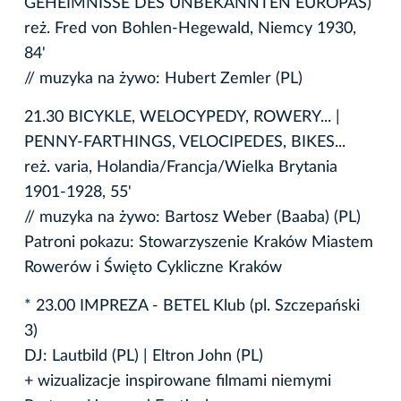
GEHEIMNISSE DES UNBEKANNTEN EUROPAS)
reż. Fred von Bohlen-Hegewald, Niemcy 1930,
84'
// muzyka na żywo: Hubert Zemler (PL)
21.30 BICYKLE, WELOCYPEDY, ROWERY... |
PENNY-FARTHINGS, VELOCIPEDES, BIKES...
reż. varia, Holandia/Francja/Wielka Brytania
1901-1928, 55'
// muzyka na żywo: Bartosz Weber (Baaba) (PL)
Patroni pokazu: Stowarzyszenie Kraków Miastem
Rowerów i Święto Cykliczne Kraków
* 23.00 IMPREZA - BETEL Klub (pl. Szczepański
3)
DJ: Lautbild (PL) | Eltron John (PL)
+ wizualizacje inspirowane filmami niemymi