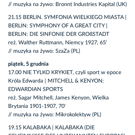
// muzyka na żywo: Bronnt Industries Kapital (UK)
21.15 BERLIN. SYMFONIA WIELKIEGO MIASTA |
BERLIN: SYMPHONY OF A GREAT CITY |
BERLIN: DIE SINFONIE DER GROßSTADT
reż. Walther Ruttmann, Niemcy 1927, 65'
// muzyka na żywo: SzaZa (PL)
piątek, 5 grudnia
17.00 NIE TYLKO KRYKIET, czyli sport w epoce
Króla Edwarda | MITCHELL & KENYON:
EDWARDIAN SPORTS
reż. Sagar Mitchell, James Kenyon, Wielka
Brytania 1901-1907, 70'
// muzyka na żywo: Mikrokolektyw (PL)
19.15 KALABAKA | KALABAKA (DIE