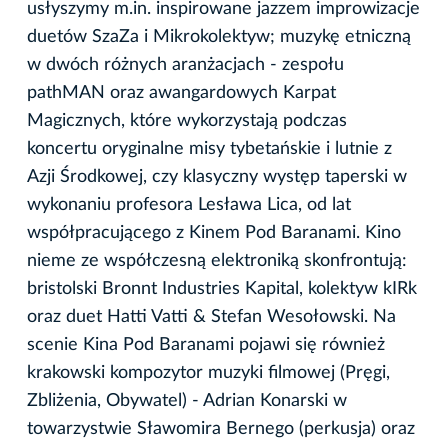
usłyszymy m.in. inspirowane jazzem improwizacje
duetów SzaZa i Mikrokolektyw; muzykę etniczną
w dwóch różnych aranżacjach - zespołu
pathMAN oraz awangardowych Karpat
Magicznych, które wykorzystają podczas
koncertu oryginalne misy tybetańskie i lutnie z
Azji Środkowej, czy klasyczny występ taperski w
wykonaniu profesora Lesława Lica, od lat
współpracującego z Kinem Pod Baranami. Kino
nieme ze współczesną elektroniką skonfrontują:
bristolski Bronnt Industries Kapital, kolektyw kIRk
oraz duet Hatti Vatti & Stefan Wesołowski. Na
scenie Kina Pod Baranami pojawi się również
krakowski kompozytor muzyki filmowej (Pręgi,
Zbliżenia, Obywatel) - Adrian Konarski w
towarzystwie Sławomira Bernego (perkusja) oraz