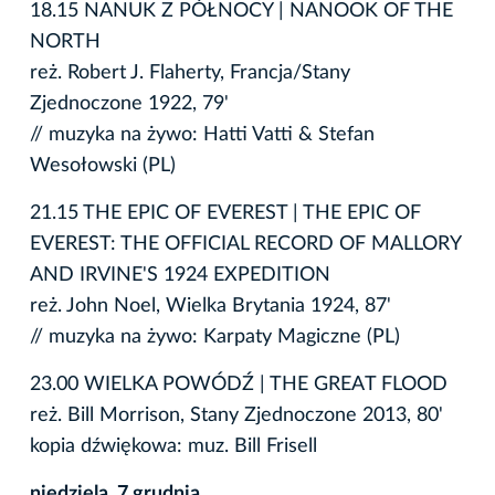
18.15 NANUK Z PÓŁNOCY | NANOOK OF THE
NORTH
reż. Robert J. Flaherty, Francja/Stany
Zjednoczone 1922, 79'
// muzyka na żywo: Hatti Vatti & Stefan
Wesołowski (PL)
21.15 THE EPIC OF EVEREST | THE EPIC OF
EVEREST: THE OFFICIAL RECORD OF MALLORY
AND IRVINE'S 1924 EXPEDITION
reż. John Noel, Wielka Brytania 1924, 87'
// muzyka na żywo: Karpaty Magiczne (PL)
23.00 WIELKA POWÓDŹ | THE GREAT FLOOD
reż. Bill Morrison, Stany Zjednoczone 2013, 80'
kopia dźwiękowa: muz. Bill Frisell
niedziela, 7 grudnia