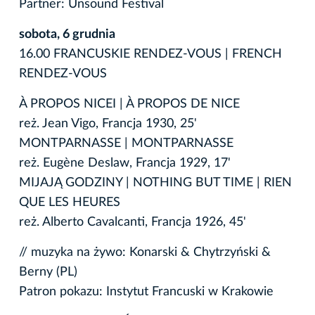
Partner: Unsound Festival
sobota, 6 grudnia
16.00 FRANCUSKIE RENDEZ-VOUS | FRENCH
RENDEZ-VOUS
À PROPOS NICEI | À PROPOS DE NICE
reż. Jean Vigo, Francja 1930, 25'
MONTPARNASSE | MONTPARNASSE
reż. Eugène Deslaw, Francja 1929, 17'
MIJAJĄ GODZINY | NOTHING BUT TIME | RIEN
QUE LES HEURES
reż. Alberto Cavalcanti, Francja 1926, 45'
// muzyka na żywo: Konarski & Chytrzyński &
Berny (PL)
Patron pokazu: Instytut Francuski w Krakowie