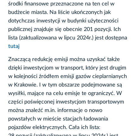
środki finansowe przeznaczone na ten cel w
budżecie miasta. Na liście ukończonych jak
dotychczas inwestycji w budynki użyteczności
publicznej znajduje się obecnie 201 pozycji. Ich
lista (zaktualizowana w lipcu 2024r.) jest dostępna
tutaj
Znaczącą redukcję emisji można uzyskać także
dzięki inwestycjom w transport, który jest drugim
w kolejności źródłem emisji gazów cieplarnianych
w Krakowie. I w tym obszarze podejmowane są
wysiłki, mające na celu emisje te ograniczyć. W
części poświęconej inwestycjom transportowym
można znaleźć m.in. informacje o nowo
powstałych w mieście stacjach ładowania
pojazdów elektrycznych. Cała ich lista: