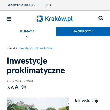
PL
UŁATWIENIA DOSTĘPU
ROZWIŃ MENU
ROZWIŃ
KLIMAT
NA SKRÓTY
Klimat
Inwestycje proklimatyczne
Inwestycje
proklimatyczne
środa, 24 lipca 2024 r.
A
A
A
Jak wskazuje