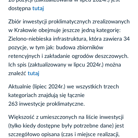
28 pozycji (zaktualizowana w lipcu 2024r.) jest
dostępna
tutaj
Zbiór inwestycji proklimatycznych zrealizowanych
w Krakowie obejmuje jeszcze jedną kategorię:
Zielono-niebieska infrastruktura, która zawiera 34
pozycje, w tym jak: budowa zbiorników
retencyjnych i zakładanie ogrodów deszczowych.
Ich spis (zaktualizowany w lipcu 2024r.) można
znaleźć
tutaj
Aktualnie (lipiec 2024r.) we wszystkich trzech
kategoriach znajdują się łącznie
263 inwestycje proklimatyczne.
Większość z umieszczonych na liście inwestycji
(tylko kiedy dostępne były potrzebne dane) jest
szczegółowo opisana (czas i miejsce realizacji,