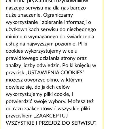
Ochrona prywatności użytkowników
naszego serwisu ma dla nas bardzo
duże znaczenie. Ograniczamy
wykorzystanie i zbieranie informacji o
użytkownikach serwisu do niezbędnego
minimum wymaganego do świadczenia
usług na najwyższym poziomie. Pliki
cookies wykorzystujemy w celu
prawidłowego działania strony oraz
analizy liczby odwiedzin. Po kliknięciu w
przycisk „USTAWIENIA COOKIES”
możesz otworzyć okno, w którym
dowiesz się, do jakich celów
wykorzystujemy pliki cookie, i
potwierdzić swoje wybory. Możesz też
od razu zaakceptować wszystkie pliki
przyciskiem „ZAAKCEPTUJ
WSZYSTKIE I PRZEJDŹ DO SERWISU”.