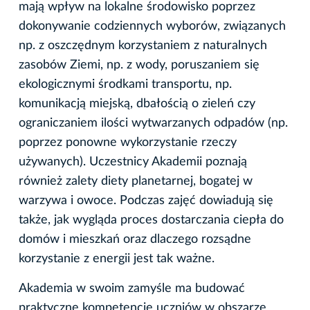
mają wpływ na lokalne środowisko poprzez
dokonywanie codziennych wyborów, związanych
np. z oszczędnym korzystaniem z naturalnych
zasobów Ziemi, np. z wody, poruszaniem się
ekologicznymi środkami transportu, np.
komunikacją miejską, dbałością o zieleń czy
ograniczaniem ilości wytwarzanych odpadów (np.
poprzez ponowne wykorzystanie rzeczy
używanych). Uczestnicy Akademii poznają
również zalety diety planetarnej, bogatej w
warzywa i owoce. Podczas zajęć dowiadują się
także, jak wygląda proces dostarczania ciepła do
domów i mieszkań oraz dlaczego rozsądne
korzystanie z energii jest tak ważne.
Akademia w swoim zamyśle ma budować
praktyczne kompetencje uczniów w obszarze