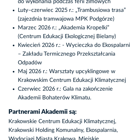
do wykonania podczas ferii zimowych
Luty–czerwiec 2025 r.: „Trambusiowa trasa”
(zajezdnia tramwajowa MPK Podgórze)
Marzec 2026 r.: „Akademia Kropelki”
(Centrum Edukacji Ekologicznej Bielany)
Kwiecień 2026 r.: - Wycieczka do Ekospalarni
– Zakładu Termicznego Przekształcania
Odpadów
Maj 2026 r.: Warsztaty upcyklingowe w
Krakowskim Centrum Edukacji Klimatycznej
Czerwiec 2026 r.: Gala na zakończenie
Akademii Bohaterów Klimatu.
Partnerami Akademii są:
Krakowskie Centrum Edukacji Klimatycznej,
Krakowski Holding Komunalny, Ekospalarnia,
Wodociągi Miasta Krakowa, Miejskie