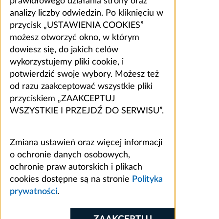
prawidłowego działania strony oraz
analizy liczby odwiedzin. Po kliknięciu w
przycisk „USTAWIENIA COOKIES”
możesz otworzyć okno, w którym
dowiesz się, do jakich celów
wykorzystujemy pliki cookie, i
potwierdzić swoje wybory. Możesz też
od razu zaakceptować wszystkie pliki
przyciskiem „ZAAKCEPTUJ
WSZYSTKIE I PRZEJDŹ DO SERWISU”.
Zmiana ustawień oraz więcej informacji
o ochronie danych osobowych,
ochronie praw autorskich i plikach
cookies dostępne są na stronie
Polityka
prywatności
.