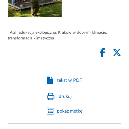
TAGI:
edukacja ekologiczna
,
Kraków w dobrym klimacie
,
transformacja klimatyczna
tekst w PDF
drukuj
pokaż metkę