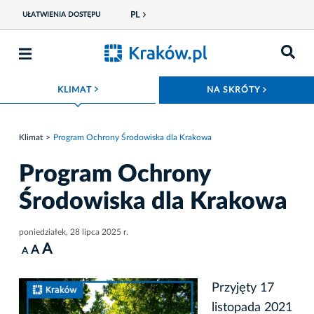
PL
UŁATWIENIA DOSTĘPU
ROZWIŃ MENU
ROZWIŃ
KLIMAT
NA SKRÓTY
Klimat
Program Ochrony Środowiska dla Krakowa
Program Ochrony
Środowiska dla Krakowa
poniedziałek, 28 lipca 2025 r.
A
A
A
Przyjęty 17
listopada 2021