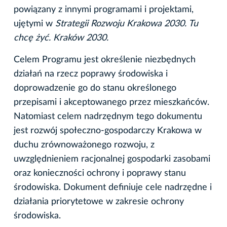
powiązany z innymi programami i projektami,
ujętymi w
Strategii Rozwoju Krakowa 2030. Tu
chcę żyć. Kraków 2030.
Celem Programu jest określenie niezbędnych
działań na rzecz poprawy środowiska i
doprowadzenie go do stanu określonego
przepisami i akceptowanego przez mieszkańców.
Natomiast celem nadrzędnym tego dokumentu
jest rozwój społeczno-gospodarczy Krakowa w
duchu zrównoważonego rozwoju, z
uwzględnieniem racjonalnej gospodarki zasobami
oraz konieczności ochrony i poprawy stanu
środowiska. Dokument definiuje cele nadrzędne i
działania priorytetowe w zakresie ochrony
środowiska.