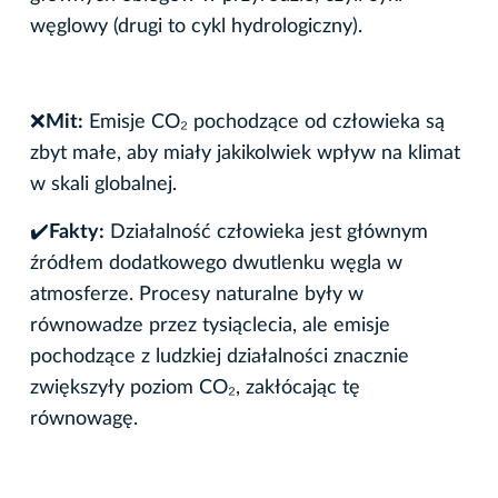
węglowy (drugi to cykl hydrologiczny).
❌
Mit:
Emisje CO₂ pochodzące od człowieka są
zbyt małe, aby miały jakikolwiek wpływ na klimat
w skali globalnej.
✔
️Fakty:
Działalność człowieka jest głównym
źródłem dodatkowego dwutlenku węgla w
atmosferze. Procesy naturalne były w
równowadze przez tysiąclecia, ale emisje
pochodzące z ludzkiej działalności znacznie
zwiększyły poziom CO₂, zakłócając tę
równowagę.