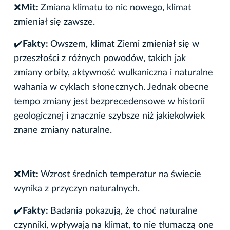
❌
Mit:
Zmiana klimatu to nic nowego, klimat
zmieniał się zawsze.
✔
️Fakty:
Owszem, klimat Ziemi zmieniał się w
przeszłości z różnych powodów, takich jak
zmiany orbity, aktywność wulkaniczna i naturalne
wahania w cyklach słonecznych. Jednak obecne
tempo zmiany jest bezprecedensowe w historii
geologicznej i znacznie szybsze niż jakiekolwiek
znane zmiany naturalne.
❌
Mit:
Wzrost średnich temperatur na świecie
wynika z przyczyn naturalnych.
✔
️Fakty:
Badania pokazują, że choć naturalne
czynniki, wpływają na klimat, to nie tłumaczą one