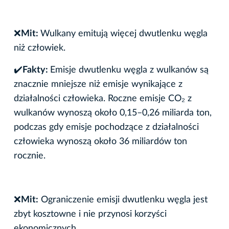
❌
Mit:
Wulkany emitują więcej dwutlenku węgla
niż człowiek.
✔
️Fakty:
Emisje dwutlenku węgla z wulkanów są
znacznie mniejsze niż emisje wynikające z
działalności człowieka. Roczne emisje CO₂ z
wulkanów wynoszą około 0,15–0,26 miliarda ton,
podczas gdy emisje pochodzące z działalności
człowieka wynoszą około 36 miliardów ton
rocznie.
❌
Mit:
Ograniczenie emisji dwutlenku węgla jest
zbyt kosztowne i nie przynosi korzyści
ekonomicznych.