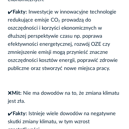
✔
️Fakty:
Inwestycje w innowacyjne technologie
redukujące emisje CO₂ prowadzą do
oszczędności i korzyści ekonomicznych w
dłuższej perspektywie czasu np. poprawa
efektywności energetycznej, rozwój OZE czy
zmniejszenie emisji mogą przynieść znaczne
oszczędności kosztów energii, poprawić zdrowie
publiczne oraz stworzyć nowe miejsca pracy.
❌
Mit:
Nie ma dowodów na to, że zmiana klimatu
jest zła.
✔
️Fakty:
Istnieje wiele dowodów na negatywne
skutki zmiany klimatu, w tym wzrost