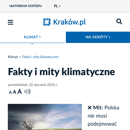
PL
UŁATWIENIA DOSTĘPU
ROZWIŃ MENU
ROZWIŃ
KLIMAT
NA SKRÓTY
Klimat
Fakty i mity klimatyczne
Fakty i mity klimatyczne
poniedziałek, 26 stycznia 2026 r.
A
A
A
❌
Mit:
Polska
nie musi
podejmować