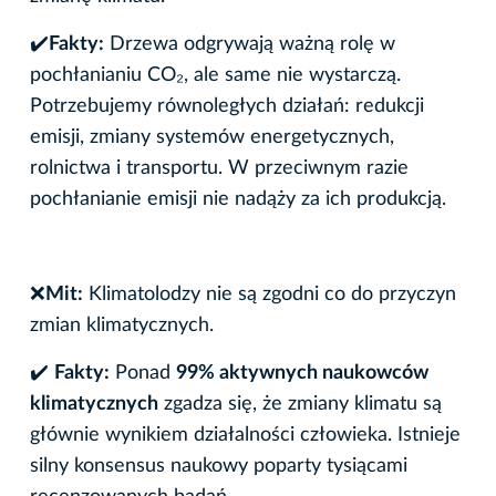
✔️
Fakty:
Drzewa odgrywają ważną rolę w
pochłanianiu CO₂, ale same nie wystarczą.
Potrzebujemy równoległych działań: redukcji
emisji, zmiany systemów energetycznych,
rolnictwa i transportu. W przeciwnym razie
pochłanianie emisji nie nadąży za ich produkcją.
❌
Mit:
Klimatolodzy nie są zgodni co do przyczyn
zmian klimatycznych.
✔️
Fakty:
Ponad
99% aktywnych naukowców
klimatycznych
zgadza się, że zmiany klimatu są
głównie wynikiem działalności człowieka. Istnieje
silny konsensus naukowy poparty tysiącami