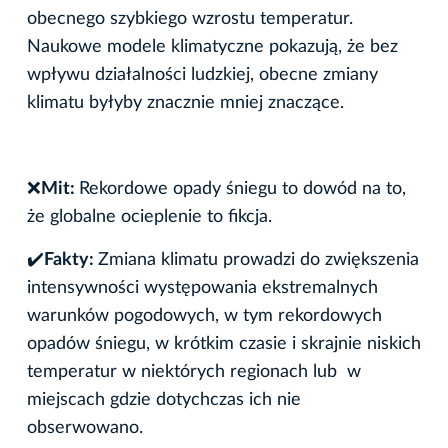
obecnego szybkiego wzrostu temperatur.
Naukowe modele klimatyczne pokazują, że bez
wpływu działalności ludzkiej, obecne zmiany
klimatu byłyby znacznie mniej znaczące.
❌
Mit:
Rekordowe opady śniegu to dowód na to,
że globalne ocieplenie to fikcja.
✔
️Fakty:
Zmiana klimatu prowadzi do zwiększenia
intensywności występowania ekstremalnych
warunków pogodowych, w tym rekordowych
opadów śniegu, w krótkim czasie i skrajnie niskich
temperatur w niektórych regionach lub w
miejscach gdzie dotychczas ich nie
obserwowano.