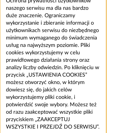
Ochrona prywatności użytkowników
naszego serwisu ma dla nas bardzo
duże znaczenie. Ograniczamy
wykorzystanie i zbieranie informacji o
użytkownikach serwisu do niezbędnego
minimum wymaganego do świadczenia
usług na najwyższym poziomie. Pliki
cookies wykorzystujemy w celu
prawidłowego działania strony oraz
analizy liczby odwiedzin. Po kliknięciu w
przycisk „USTAWIENIA COOKIES”
możesz otworzyć okno, w którym
dowiesz się, do jakich celów
wykorzystujemy pliki cookie, i
potwierdzić swoje wybory. Możesz też
od razu zaakceptować wszystkie pliki
przyciskiem „ZAAKCEPTUJ
WSZYSTKIE I PRZEJDŹ DO SERWISU”.