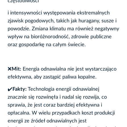
częstotliwości
i intensywności występowania ekstremalnych
zjawisk pogodowych, takich jak huragany, susze i
powodzie. Zmiana klimatu ma również negatywny
wpływ na bioróżnorodność, zdrowie publiczne
oraz gospodarkę na całym świecie.
❌
Mit:
Energia odnawialna nie jest wystarczająco
efektywna, aby zastąpić paliwa kopalne.
✔
️Fakty:
Technologia energii odnawialnej
znacznie się rozwinęła i nadal się rozwija, co
sprawia, że jest coraz bardziej efektywna i
opłacalna. W wielu przypadkach koszt produkcji
energii ze źródeł odnawialnych jest