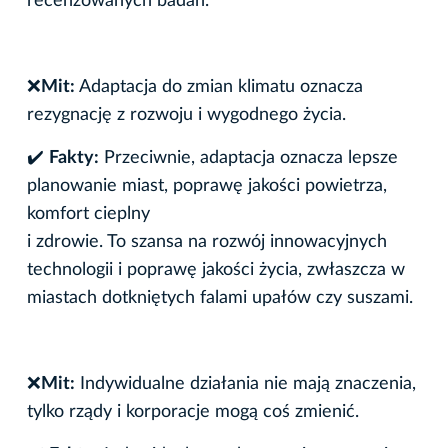
recenzowanych badań.
❌
Mit:
Adaptacja do zmian klimatu oznacza
rezygnację z rozwoju i wygodnego życia.
✔️
Fakty:
Przeciwnie, adaptacja oznacza lepsze
planowanie miast, poprawę jakości powietrza,
komfort cieplny
i zdrowie. To szansa na rozwój innowacyjnych
technologii i poprawę jakości życia, zwłaszcza w
miastach dotkniętych falami upałów czy suszami.
❌
Mit:
Indywidualne działania nie mają znaczenia,
tylko rządy i korporacje mogą coś zmienić.