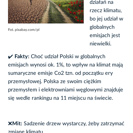
działań na
rzecz klimatu,
bo jej udział w
globalnych
Fot. pixabay.com/pl
emisjach jest
niewielki.
✔️
Fakty:
Choć udział Polski w globalnych
emisjach wynosi ok. 1%, to wpływ na klimat mają
sumaryczne emisje Co2 tzn. od początku ery
przemysłowej. Polska ze swoim ciężkim
przemysłem i elektrowniami węglowymi znajduje
się wedle rankingu na 11 miejscu na świecie.
❌
Mit:
Sadzenie drzew wystarczy, żeby zatrzymać
zmianę klimatu.