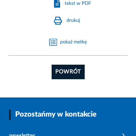
tekst w PDF
drukuj
pokaż metkę
POWRÓT
Pozostańmy w kontakcie
newsletter