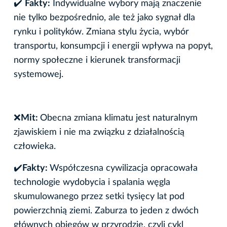
✔️
Fakty:
Indywidualne wybory mają znaczenie
nie tylko bezpośrednio, ale też jako sygnał dla
rynku i polityków. Zmiana stylu życia, wybór
transportu, konsumpcji i energii wpływa na popyt,
normy społeczne i kierunek transformacji
systemowej.
❌
Mit:
Obecna zmiana klimatu jest naturalnym
zjawiskiem i nie ma związku z działalnością
człowieka.
✔
️Fakty:
Współczesna cywilizacja opracowała
technologie wydobycia i spalania węgla
skumulowanego przez setki tysięcy lat pod
powierzchnią ziemi. Zaburza to jeden z dwóch
głównych obiegów w przyrodzie, czyli cykl