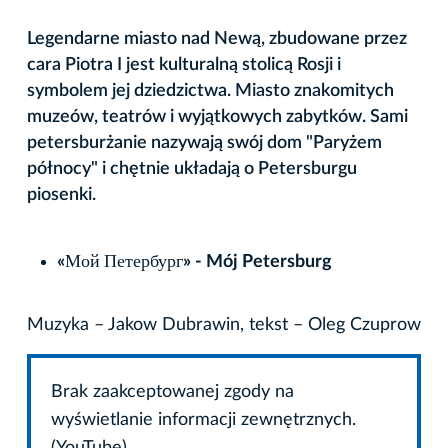
Legendarne miasto nad Newą, zbudowane przez
cara Piotra I jest kulturalną stolicą Rosji i
symbolem jej dziedzictwa. Miasto znakomitych
muzeów, teatrów i wyjątkowych zabytków. Sami
petersburżanie nazywają swój dom "Paryżem
północy" i chętnie układają o Petersburgu
piosenki.
«Мой Петербург» - Mój Petersburg
Muzyka – Jakow Dubrawin, tekst – Oleg Czuprow
Brak zaakceptowanej zgody na
wyświetlanie informacji zewnętrznych.
(YouTube)