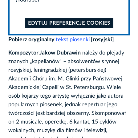
EDYTUJ PREFERENCJE COOKIES
Pobierz oryginalny
tekst piosenki
[rosyjski]
Kompozytor Jakow Dubrawin
należy do plejady
znanych „kapellanów” – absolwentów słynnej
rosyjskiej, leningradzkiej (petersburskiej)
Akademii Chóru im. M. Glinki przy Państwowej
Akademickiej Capelli w St. Petersburgu. Wiele
osób kojarzy tego artystę wyłącznie jako autora
popularnych piosenek, jednak repertuar jego
twórczości jest bardziej obszerny. Skomponował
on 2 musicale, operetkę, 6 kantat, 15 cyklów
wokalnych, muzykę dla filmów i telewizji,