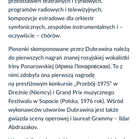
przedstawień teatralnych i cyrkowych,
programów radiowych i telewizyjnych,
kompozycje estradowe dla orkiestr
symfonicznych, zespołów instrumentalnych i –
oczywiście – chórów.
Piosenki skomponowane przez Dubrawina należą
do pierwszych nagrań znanej rosyjskiej wokalistki
Iriny Ponarowskiej (Иринa Понаровская). To z
nimi zdobyła ona pierwszą nagrodę
na prestiżowym konkursie „Przebój-1975” w
Dreźnie (Niemcy) i Grand Prix muzycznego
Festiwalu w Sopocie (Polska, 1976 rok). Wśród
wykonawców utworów Dubrawina jest także
gwiazda sceny operowej i laureat Grammy – Ildar
Abdrazakov.