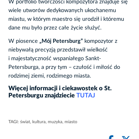
W portfolio twórczości kompozytora znajduje się
wiele utworów dedykowanych ukochanemu
miastu, w którym maestro się urodził i któremu
dane mu było przez całe życie służyć.
W piosence
„Mój Petersburg”
kompozytor z
niebywałą precyzją przedstawił wielkość
i majestatyczność wspaniałego Sankt-
Petersburga, a przy tym – czułość i miłość do
rodzimej ziemi, rodzimego miasta.
Więcej informacji i ciekawostek o St.
Petersburgu znajdziecie
TUTAJ
TAGI:
świat
,
kultura
,
muzyka
,
miasto