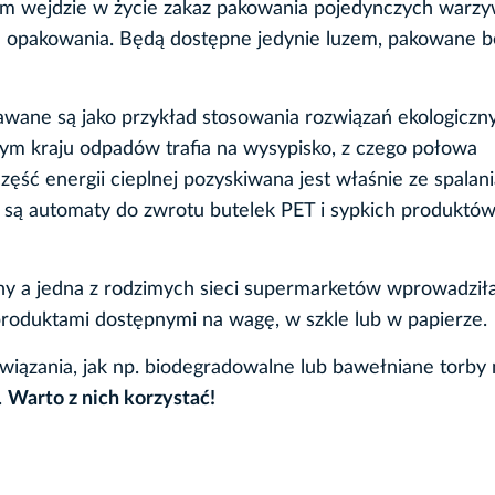
m wejdzie w życie zakaz pakowania pojedynczych warzy
 opakowania. Będą dostępne jedynie luzem, pakowane 
).
dawane są jako przykład stosowania rozwiązań ekologiczn
ym kraju odpadów trafia na wysypisko, z czego połowa
ęść energii cieplnej pozyskiwana jest właśnie ze spalani
są automaty do zwrotu butelek PET i sypkich produktów
jny a jedna z rodzimych sieci supermarketów wprowadził
 produktami dostępnymi na wagę, w szkle lub w papierze.
iązania, jak np. biodegradowalne lub bawełniane torby 
.
Warto z nich korzystać!