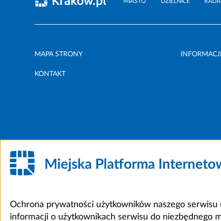
MIASTO
DZIELNICE
RADA
MAPA STRONY
INFORMACJ
KONTAKT
Miejska Platforma Internet
Ochrona prywatności użytkowników naszego serwisu m
informacji o użytkownikach serwisu do niezbędnego 