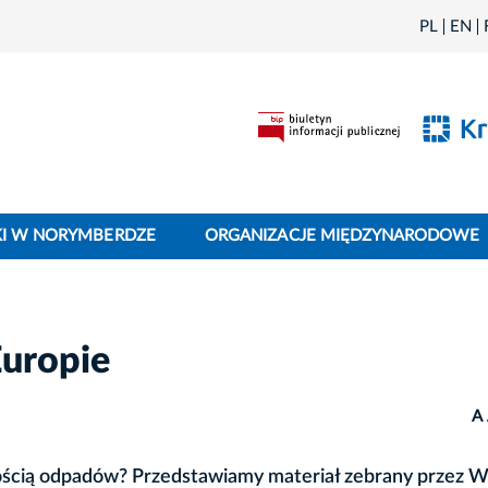
PL
EN
I W NORYMBERDZE
ORGANIZACJE MIĘDZYNARODOWE
uropie
A
ilością odpadów? Przedstawiamy materiał zebrany przez W