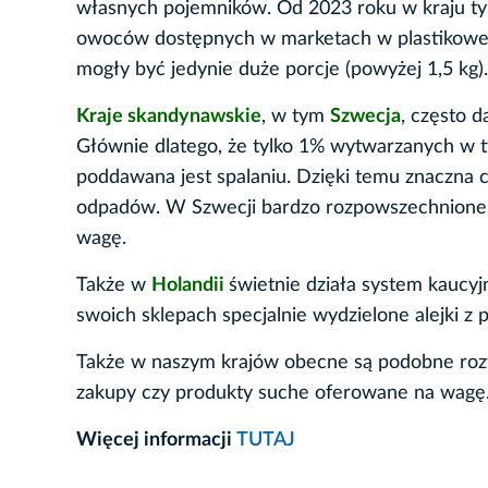
własnych pojemników. Od 2023 roku w kraju ty
owoców dostępnych w marketach w plastikowe
mogły być jedynie duże porcje (powyżej 1,5 kg
Kraje skandynawskie
, w tym
Szwecja
, często 
Głównie dlatego, że tylko 1% wytwarzanych w t
poddawana jest spalaniu. Dzięki temu znaczna cz
odpadów. W Szwecji bardzo rozpowszechnione 
wagę.
Także w
Holandii
świetnie działa system kaucy
swoich sklepach specjalnie wydzielone alejki z
Także w naszym krajów obecne są podobne rozw
zakupy czy produkty suche oferowane na wagę
Więcej informacji
TUTAJ