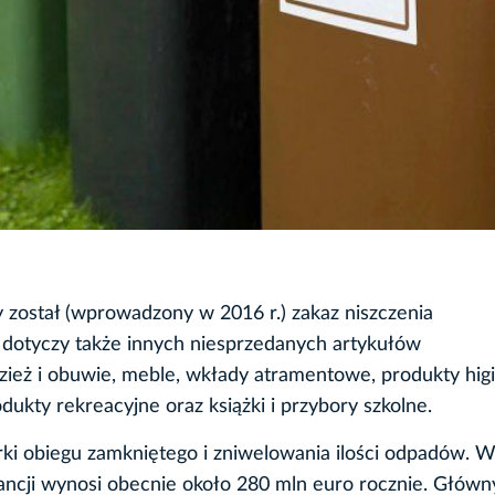
 został (wprowadzony w 2016 r.) zakaz niszczenia
dotyczy także innych niesprzedanych artykułów
 odzież i obuwie, meble, wkłady atramentowe, produkty hig
dukty rekreacyjne oraz książki i przybory szkolne.
ki obiegu zamkniętego i zniwelowania ilości odpadów. W
ancji wynosi obecnie około 280 mln euro rocznie. Główn