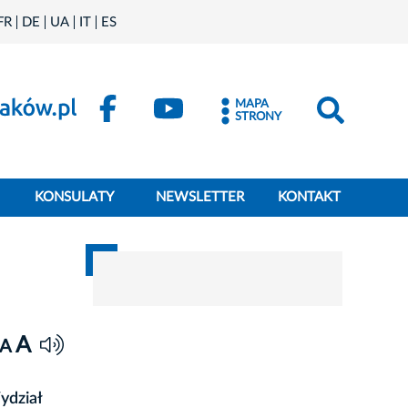
FR
DE
UA
IT
ES
MAPA
STRONY
KONSULATY
NEWSLETTER
KONTAKT
A
A
ydział