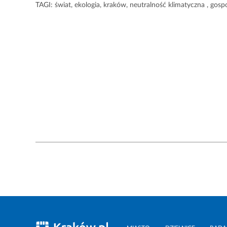
TAGI:
świat
,
ekologia
,
kraków
,
neutralność klimatyczna
,
gosp