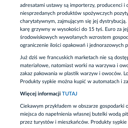
adresatami ustawy są importerzy, producenci i
niesprzedanych produktów spożywczych pozytyw
charytatywnym, zajmującym się jej dystrybucją
karę grzywny w wysokości do 15 tyś. Euro za jej
środowiskowych wywołanych wzrostem gospoda
ograniczenie ilości opakowań i jednorazowych 
Już dziś we francuskich marketach nie są dostę
materiałowe, natomiast worki na warzywa i ow
zakaz pakowania w plastik warzyw i owoców. Lo
Produkty sypkie można kupić w automatach i z
Więcej informacji
TUTAJ
Ciekawym przykładem w obszarze gospodarki
miejsca do napełnienia własnej butelki wodą p
przez turystów i mieszkańców. Produkty sypkie