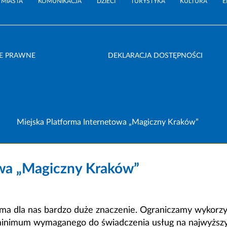
 MIASTA
KOMUNIKACJA
DZIECI
TURYSTYKA
KULTURA
E
E PRAWNE
DEKLARACJA DOSTĘPNOŚCI
Miejska Platforma Internetowa „Magiczny Kraków”
owa „Magiczny Kraków”
a dla nas bardzo duże znaczenie. Ograniczamy wykorzyst
minimum wymaganego do świadczenia usług na najwyższym