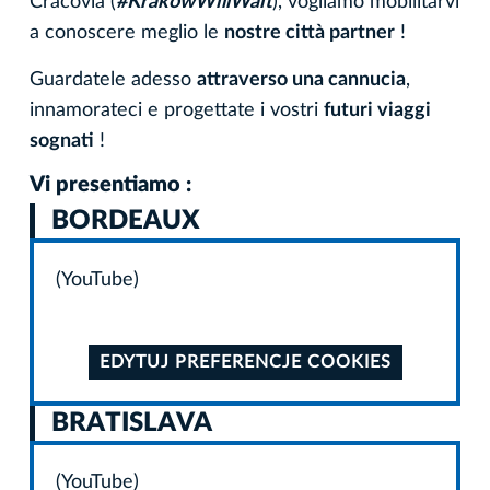
Cracovia (
#KrakowWillWait
), vogliamo mobilitarvi
a conoscere meglio le
nostre città partner
!
Guardatele adesso
attraverso una cannucia
,
innamorateci e progettate i vostri
futuri viaggi
sognati
!
Vi presentiamo :
BORDEAUX
(YouTube)
EDYTUJ PREFERENCJE COOKIES
BRATISLAVA
(YouTube)