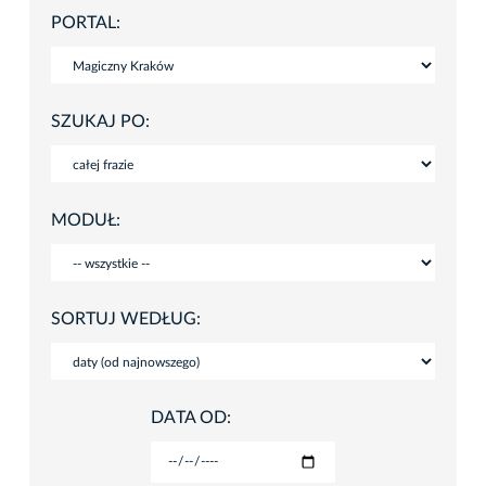
PORTAL:
SZUKAJ PO:
MODUŁ:
SORTUJ WEDŁUG:
DATA OD: