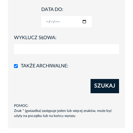
DATA DO:
WYKLUCZ SŁOWA:
TAKŻE ARCHIWALNE:
SZUKAJ
POMOC:
Znak * (gwiazdka) zastępuje jeden lub więcej znaków, może być
użyty na początku lub na końcu wyrazu