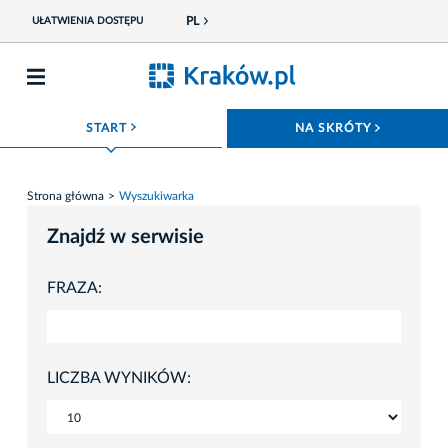
PL
UŁATWIENIA DOSTĘPU
ROZWIŃ MENU
ROZWIŃ
START
NA SKRÓTY
Strona główna
Wyszukiwarka
Znajdź w serwisie
FRAZA:
LICZBA WYNIKÓW: