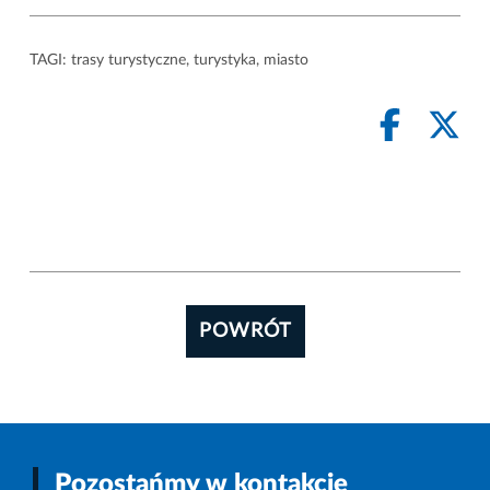
TAGI:
trasy turystyczne
,
turystyka
,
miasto
POWRÓT
Pozostańmy w kontakcie