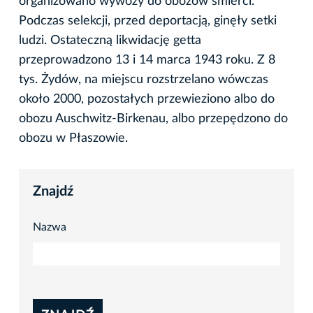
organizowano wywozy do obozów śmierci.
Podczas selekcji, przed deportacją, ginęły setki
ludzi. Ostateczną likwidację getta
przeprowadzono 13 i 14 marca 1943 roku. Z 8
tys. Żydów, na miejscu rozstrzelano wówczas
około 2000, pozostałych przewieziono albo do
obozu Auschwitz-Birkenau, albo przepędzono do
obozu w Płaszowie.
Znajdź
Nazwa