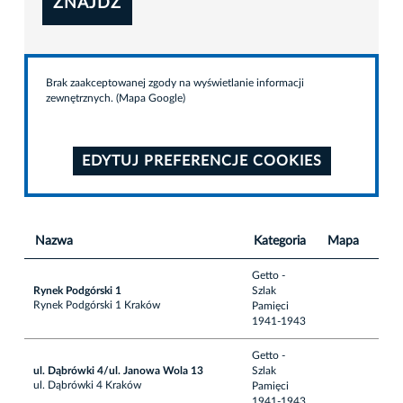
ZNAJDŹ
Brak zaakceptowanej zgody na wyświetlanie informacji
zewnętrznych. (Mapa Google)
EDYTUJ PREFERENCJE COOKIES
Nazwa
Kategoria
Mapa
Getto -
Rynek Podgórski 1
Szlak
Rynek Podgórski 1 Kraków
Pamięci
1941-1943
Getto -
ul. Dąbrówki 4/ul. Janowa Wola 13
Szlak
ul. Dąbrówki 4 Kraków
Pamięci
1941-1943