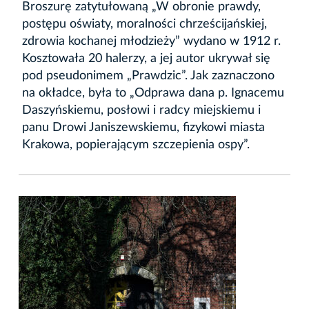
Broszurę zatytułowaną „W obronie prawdy,
postępu oświaty, moralności chrześcijańskiej,
zdrowia kochanej młodzieży” wydano w 1912 r.
Kosztowała 20 halerzy, a jej autor ukrywał się
pod pseudonimem „Prawdzic”. Jak zaznaczono
na okładce, była to „Odprawa dana p. Ignacemu
Daszyńskiemu, posłowi i radcy miejskiemu i
panu Drowi Janiszewskiemu, fizykowi miasta
Krakowa, popierającym szczepienia ospy”.