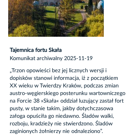
Tajemnica fortu Skała
Komunikat archiwalny 2025-11-19
„Trzon opowieści bez jej licznych wersji i
dopisków stanowi informacja, iż z początkiem
XX wieku w Twierdzy Kraków, podczas zmian
austro-węgierskiego posterunku wartowniczego
na Forcie 38 »Skała« oddział luzujący zastał fort
pusty, w stanie takim, jakby dotychczasowa
załoga opuściła go niedawno. Śladów walki,
rozboju, kradzieży nie stwierdzono. Śladów
zaginionych żołnierzy nie odnaleziono”.