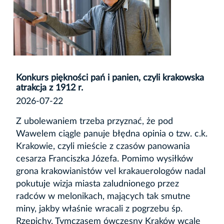
Konkurs piękności pań i panien, czyli krakowska
atrakcja z 1912 r.
2026-07-22
Z ubolewaniem trzeba przyznać, że pod
Wawelem ciągle panuje błędna opinia o tzw. c.k.
Krakowie, czyli mieście z czasów panowania
cesarza Franciszka Józefa. Pomimo wysiłków
grona krakowianistów vel krakauerologów nadal
pokutuje wizja miasta zaludnionego przez
radców w melonikach, mających tak smutne
miny, jakby właśnie wracali z pogrzebu śp.
Rzepichy. Tymczasem ówczesny Kraków wcale