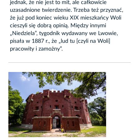
jednak, że nie jest to mit, ale całkowicie
uzasadnione twierdzenie. Trzeba też przyznać,
że już pod koniec wieku XIX mieszkańcy Woli
cieszyli się dobrą opinią. Między innymi
„Niedziela”, tygodnik wydawany we Lwowie,
pisała w 1887 r., że „lud tu [czyli na Woli]
pracowity i zamożny”.