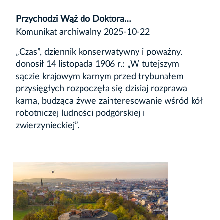
Przychodzi Wąż do Doktora…
Komunikat archiwalny 2025-10-22
„Czas”, dziennik konserwatywny i poważny,
donosił 14 listopada 1906 r.: „W tutejszym
sądzie krajowym karnym przed trybunałem
przysięgłych rozpoczęła się dzisiaj rozprawa
karna, budząca żywe zainteresowanie wśród kół
robotniczej ludności podgórskiej i
zwierzynieckiej”.