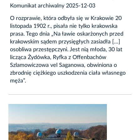
Komunikat archiwalny 2025-12-03
O rozprawie, która odbyła się w Krakowie 20
listopada 1902 r., pisała nie tylko krakowska
prasa. Tego dnia „Na ławie oskarżonych przed
krakowskim sądem przysięgłych zasiadła […]
osobliwa przestępczyni. Jest nią młoda, 30 lat
licząca Żydówka, Ryfka z Offenbachów
Szlamowiczowa vel Saganowa, obwiniona o
zbrodnię ciężkiego uszkodzenia ciała własnego
męża”.