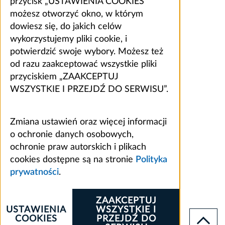
przycisk „USTAWIENIA COOKIES”
możesz otworzyć okno, w którym
dowiesz się, do jakich celów
wykorzystujemy pliki cookie, i
potwierdzić swoje wybory. Możesz też
od razu zaakceptować wszystkie pliki
przyciskiem „ZAAKCEPTUJ
WSZYSTKIE I PRZEJDŹ DO SERWISU”.
Zmiana ustawień oraz więcej informacji
o ochronie danych osobowych,
ochronie praw autorskich i plikach
cookies dostępne są na stronie
Polityka
prywatności
.
ZAAKCEPTUJ
USTAWIENIA
WSZYSTKIE I
COOKIES
PRZEJDŹ DO