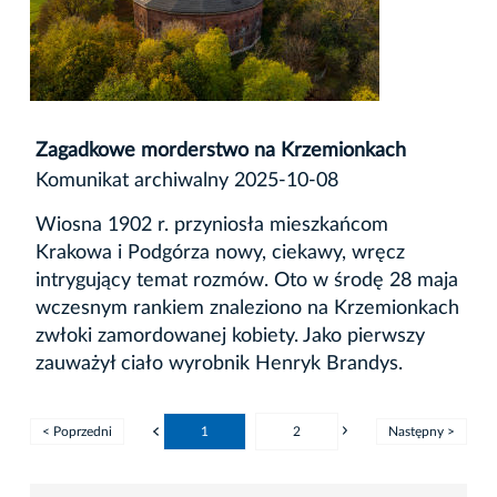
Zagadkowe morderstwo na Krzemionkach
Komunikat archiwalny 2025-10-08
Wiosna 1902 r. przyniosła mieszkańcom
Krakowa i Podgórza nowy, ciekawy, wręcz
intrygujący temat rozmów. Oto w środę 28 maja
wczesnym rankiem znaleziono na Krzemionkach
zwłoki zamordowanej kobiety. Jako pierwszy
zauważył ciało wyrobnik Henryk Brandys.
< Poprzedni
1
2
Następny >