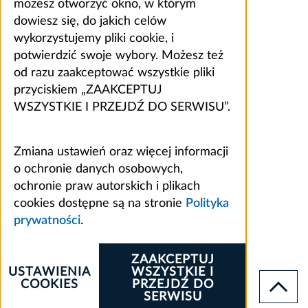
możesz otworzyć okno, w którym
dowiesz się, do jakich celów
wykorzystujemy pliki cookie, i
potwierdzić swoje wybory. Możesz też
od razu zaakceptować wszystkie pliki
przyciskiem „ZAAKCEPTUJ
WSZYSTKIE I PRZEJDŹ DO SERWISU”.
Zmiana ustawień oraz więcej informacji
o ochronie danych osobowych,
ochronie praw autorskich i plikach
cookies dostępne są na stronie
Polityka
prywatności
.
ZAAKCEPTUJ
USTAWIENIA
WSZYSTKIE I
COOKIES
PRZEJDŹ DO
SERWISU