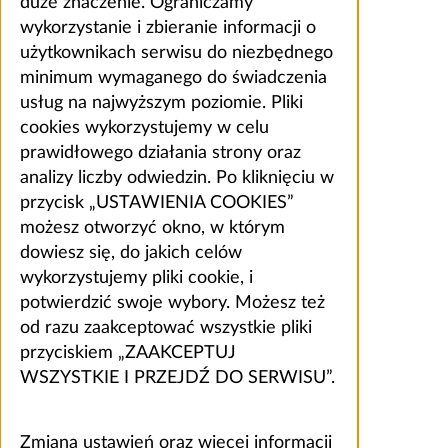
duże znaczenie. Ograniczamy
wykorzystanie i zbieranie informacji o
użytkownikach serwisu do niezbędnego
minimum wymaganego do świadczenia
usług na najwyższym poziomie. Pliki
cookies wykorzystujemy w celu
prawidłowego działania strony oraz
analizy liczby odwiedzin. Po kliknięciu w
przycisk „USTAWIENIA COOKIES”
możesz otworzyć okno, w którym
dowiesz się, do jakich celów
wykorzystujemy pliki cookie, i
potwierdzić swoje wybory. Możesz też
od razu zaakceptować wszystkie pliki
przyciskiem „ZAAKCEPTUJ
WSZYSTKIE I PRZEJDŹ DO SERWISU”.
Zmiana ustawień oraz więcej informacji