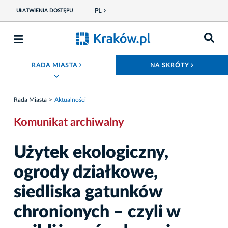
PL
UŁATWIENIA DOSTĘPU
ROZWIŃ MENU
ROZWIŃ
RADA MIASTA
NA SKRÓTY
Rada Miasta
Aktualności
Komunikat archiwalny
Użytek ekologiczny,
ogrody działkowe,
siedliska gatunków
chronionych – czyli w