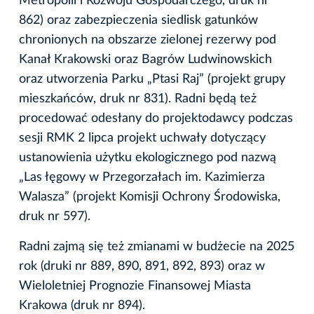
Metropolii i Rozwoju Gospodarczego, druk nr
862) oraz zabezpieczenia siedlisk gatunków
chronionych na obszarze zielonej rezerwy pod
Kanał Krakowski oraz Bagrów Ludwinowskich
oraz utworzenia Parku „Ptasi Raj” (projekt grupy
mieszkańców, druk nr 831). Radni będą też
procedować odesłany do projektodawcy podczas
sesji RMK 2 lipca projekt uchwały dotyczący
ustanowienia użytku ekologicznego pod nazwą
„Las łęgowy w Przegorzałach im. Kazimierza
Walasza” (projekt Komisji Ochrony Środowiska,
druk nr 597).
Radni zajmą się też zmianami w budżecie na 2025
rok (druki nr 889, 890, 891, 892, 893) oraz w
Wieloletniej Prognozie Finansowej Miasta
Krakowa (druk nr 894).