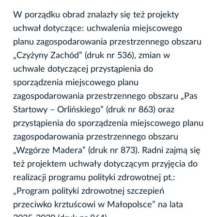
W porządku obrad znalazły się też projekty
uchwał dotyczące: uchwalenia miejscowego
planu zagospodarowania przestrzennego obszaru
„Czyżyny Zachód” (druk nr 536), zmian w
uchwale dotyczącej przystąpienia do
sporządzenia miejscowego planu
zagospodarowania przestrzennego obszaru „Pas
Startowy – Orlińskiego” (druk nr 863) oraz
przystąpienia do sporządzenia miejscowego planu
zagospodarowania przestrzennego obszaru
„Wzgórze Madera” (druk nr 873). Radni zajmą się
też projektem uchwały dotyczącym przyjęcia do
realizacji programu polityki zdrowotnej pt.:
„Program polityki zdrowotnej szczepień
przeciwko krztuścowi w Małopolsce” na lata