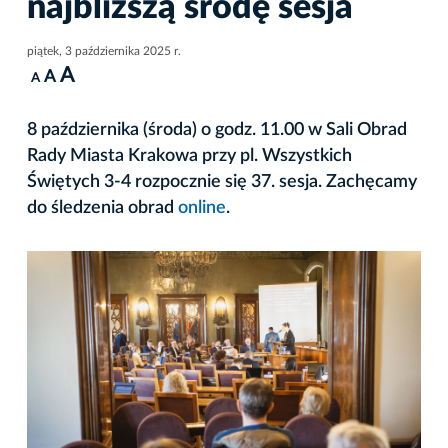
najbliższą środę sesja
piątek, 3 października 2025 r.
A
A
A
8 października (środa) o godz. 11.00 w Sali Obrad
Rady Miasta Krakowa przy pl. Wszystkich
Świętych 3-4 rozpocznie się 37. sesja. Zachęcamy
do śledzenia obrad
online
.