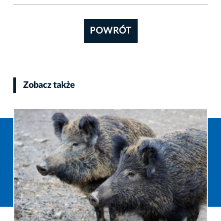
POWRÓT
Zobacz także