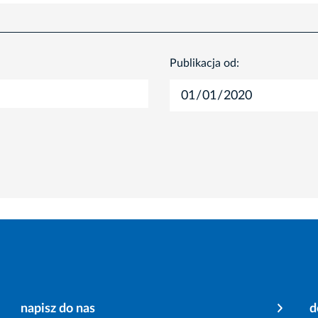
Publikacja od:
napisz do nas
d