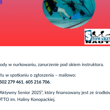
wody w nurkowaniu, zanurzenie pod okiem instruktora.
łu w spotkaniu o zgłoszenia – mailowo:
502 279 461
,
605 216 706
.
Aktywny Senior 2025”, który finansowany jest ze środkó
OTTO im. Haliny Konopackiej.