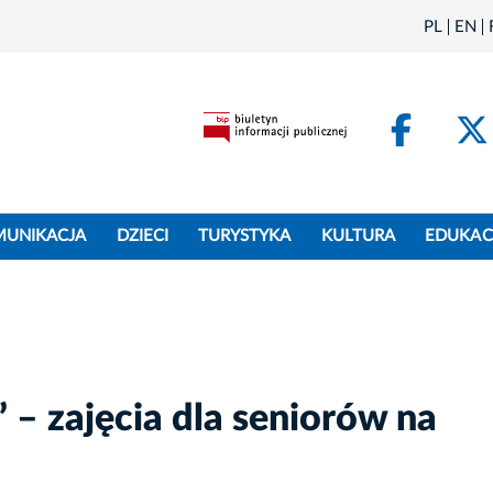
PL
EN
Face
MUNIKACJA
DZIECI
TURYSTYKA
KULTURA
EDUKAC
” – zajęcia dla seniorów na