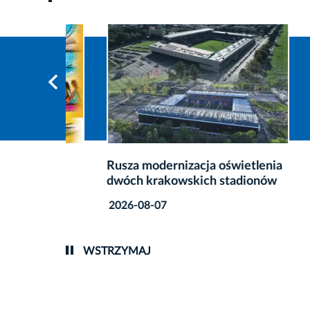
ik
Rusza modernizacja oświetlenia
Nowy r
dwóch krakowskich stadionów
szpita
2026-08-07
2026-0
WSTRZYMAJ