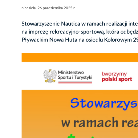
niedziela, 26 października 2025 r.
Stowarzyszenie Nautica w ramach realizacji inte
na imprezę rekreacyjno-sportową, która odbędzi
Pływackim Nowa Huta na osiedlu Kolorowym 29