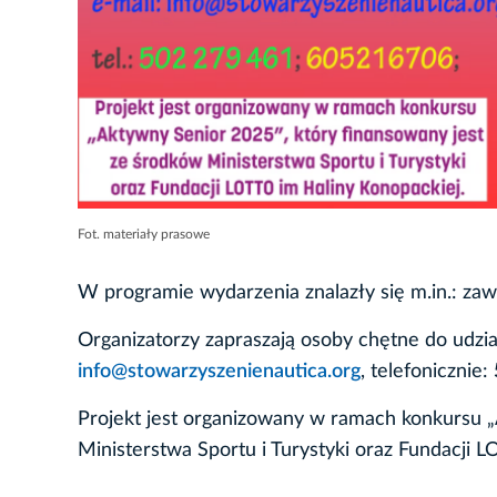
Fot. materiały prasowe
W programie wydarzenia znalazły się m.in.: za
Organizatorzy zapraszają osoby chętne do udzia
info@stowarzyszenienautica.org
, telefonicznie:
Projekt jest organizowany w ramach konkursu „
Ministerstwa Sportu i Turystyki oraz Fundacji L