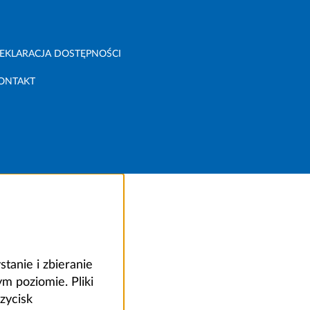
EKLARACJA DOSTĘPNOŚCI
ONTAKT
anie i zbieranie
 poziomie. Pliki
zycisk