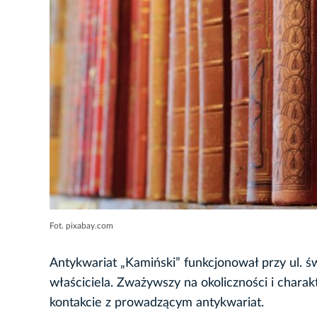
Fot. pixabay.com
Antykwariat „Kamiński” funkcjonował przy ul.
właściciela. Zważywszy na okoliczności i chara
kontakcie z prowadzącym antykwariat.