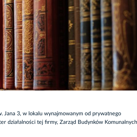
 św. Jana 3, w lokalu wynajmowanym od prywatnego
kter działalności tej firmy, Zarząd Budynków Komunalnyc