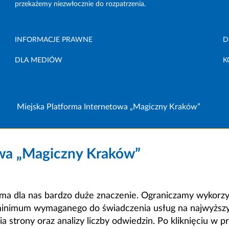
przekażemy niezwłocznie do rozpatrzenia.
INFORMACJE PRAWNE
D
DLA MEDIÓW
K
Miejska Platforma Internetowa „Magiczny Kraków”
owa „Magiczny Kraków”
a dla nas bardzo duże znaczenie. Ograniczamy wykorzyst
minimum wymaganego do świadczenia usług na najwyższym
strony oraz analizy liczby odwiedzin. Po kliknięciu w pr