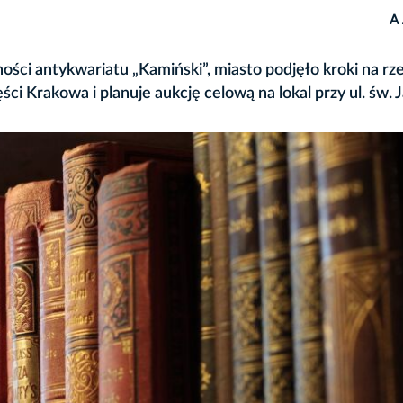
A
ości antykwariatu „Kamiński”, miasto podjęło kroki na rz
i Krakowa i planuje aukcję celową na lokal przy ul. św. J