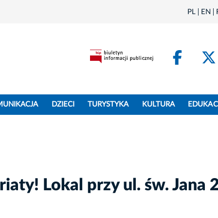
PL
EN
Face
MUNIKACJA
DZIECI
TURYSTYKA
KULTURA
EDUKAC
aty! Lokal przy ul. św. Jana 2