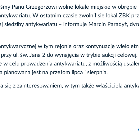
iśmy Panu Grzegorzowi wolne lokale miejskie w obrębie 
tykwariatu. W ostatnim czasie zwolnił się lokal ZBK przy
 siedziby antykwariatu – informuje Marcin Paradyż, dyr
ntykwarycznej w tym rejonie oraz kontynuację wieloletn
 przy ul. św. Jana 2 do wynajęcia w trybie aukcji celowej
e w celu prowadzenia antykwariatu, z możliwością ustale
planowana jest na przełom lipca i sierpnia.
a się z zainteresowaniem, w tym także właściciela antyk