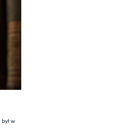
h był w