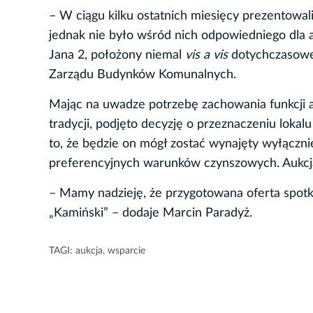
– W ciągu kilku ostatnich miesięcy prezentowal
jednak nie było wśród nich odpowiedniego dla an
Jana 2, położony niemal
vis a vis
dotychczasowej
Zarządu Budynków Komunalnych.
Mając na uwadze potrzebę zachowania funkcji a
tradycji, podjęto decyzję o przeznaczeniu lokalu
to, że będzie on mógł zostać wynajęty wyłączni
preferencyjnych warunków czynszowych. Aukcja 
– Mamy nadzieję, że przygotowana oferta spotk
„Kamiński” – dodaje Marcin Paradyż.
TAGI:
aukcja
,
wsparcie