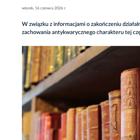
wtorek, 16 czerwca 2026 r.
W związku z informacjami o zakończeniu działaln
zachowania antykwarycznego charakteru tej częśc