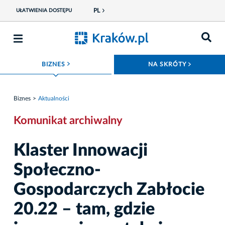
PL
UŁATWIENIA DOSTĘPU
ROZWIŃ MENU
ROZWIŃ
BIZNES
NA SKRÓTY
Biznes
Aktualności
Komunikat archiwalny
Klaster Innowacji
Społeczno-
Gospodarczych Zabłocie
20.22 – tam, gdzie