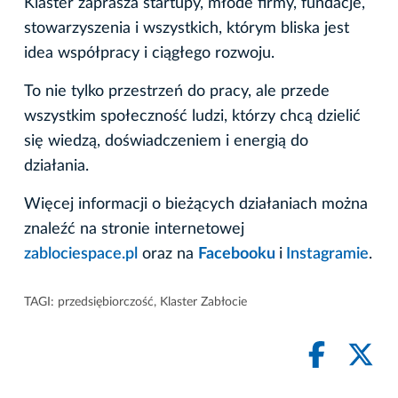
Klaster zaprasza startupy, młode firmy, fundacje,
stowarzyszenia i wszystkich, którym bliska jest
idea współpracy i ciągłego rozwoju.
To nie tylko przestrzeń do pracy, ale przede
wszystkim społeczność ludzi, którzy chcą dzielić
się wiedzą, doświadczeniem i energią do
działania.
Więcej informacji o bieżących działaniach można
znaleźć na stronie internetowej
zablociespace.pl
oraz na
Facebooku
i
Instagramie
.
TAGI:
przedsiębiorczość
,
Klaster Zabłocie