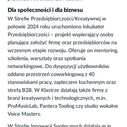
Dla społeczności i dla biznesu
W Strefie Przedsiębiorczości/Kreatywnej w
połowie 2024 roku uruchomiono Inkubator
Przedsiębiorczości – projekt wspierający osoby
planujące założyć firmę oraz przedsiębiorców na
wczesnym etapie rozwoju. Oferuje on mentoring,
szkolenia, warsztaty oraz spotkania
networkingowe. Do dyspozycji użytkowników
oddano przestrzeń coworkingową z 40
stanowiskami pracy, zapleczem kuchennym oraz
strefą B2B. W Klastrze działają także firmy z
branż kreatywnych i technologicznych, m.in.
ProMusicLab, Pantera Tooling czy studio wokalne
Voice Masters.
W Strefie Innowacji Społecznych działają m.in.