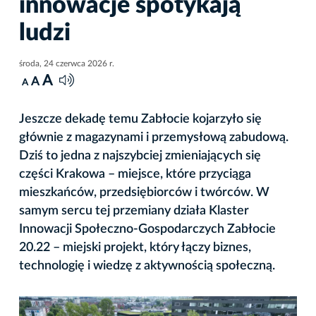
innowacje spotykają
ludzi
środa, 24 czerwca 2026 r.
A
A
A
Jeszcze dekadę temu Zabłocie kojarzyło się
głównie z magazynami i przemysłową zabudową.
Dziś to jedna z najszybciej zmieniających się
części Krakowa – miejsce, które przyciąga
mieszkańców, przedsiębiorców i twórców. W
samym sercu tej przemiany działa Klaster
Innowacji Społeczno-Gospodarczych Zabłocie
20.22 – miejski projekt, który łączy biznes,
technologię i wiedzę z aktywnością społeczną.