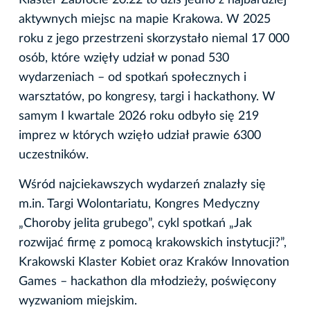
Klaster Zabłocie 20.22 to dziś jedno z najbardziej
aktywnych miejsc na mapie Krakowa. W 2025
roku z jego przestrzeni skorzystało niemal 17 000
osób, które wzięły udział w ponad 530
wydarzeniach – od spotkań społecznych i
warsztatów, po kongresy, targi i hackathony. W
samym I kwartale 2026 roku odbyło się 219
imprez w których wzięło udział prawie 6300
uczestników.
Wśród najciekawszych wydarzeń znalazły się
m.in. Targi Wolontariatu, Kongres Medyczny
„Choroby jelita grubego”, cykl spotkań „Jak
rozwijać firmę z pomocą krakowskich instytucji?”,
Krakowski Klaster Kobiet oraz Kraków Innovation
Games – hackathon dla młodzieży, poświęcony
wyzwaniom miejskim.