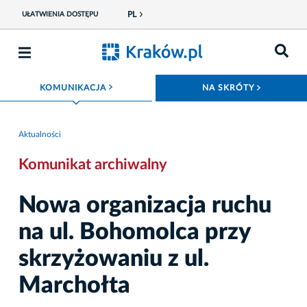
PL
UŁATWIENIA DOSTĘPU
ROZWIŃ MENU
ROZWIŃ
KOMUNIKACJA
NA SKRÓTY
Aktualności
Komunikat archiwalny
Nowa organizacja ruchu
na ul. Bohomolca przy
skrzyżowaniu z ul.
Marchołta