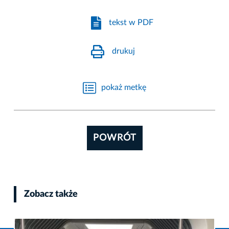
tekst w PDF
drukuj
pokaż metkę
POWRÓT
Zobacz także