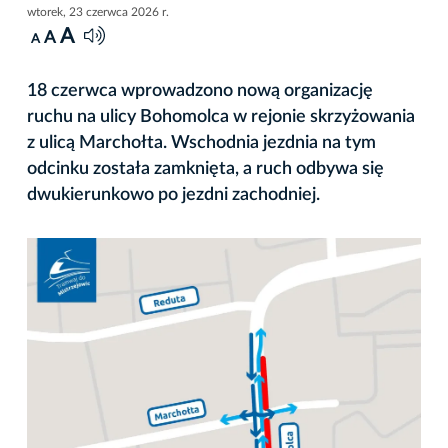
wtorek, 23 czerwca 2026 r.
A
A
A
18 czerwca wprowadzono nową organizację
ruchu na ulicy Bohomolca w rejonie skrzyżowania
z ulicą Marchołta. Wschodnia jezdnia na tym
odcinku została zamknięta, a ruch odbywa się
dwukierunkowo po jezdni zachodniej.