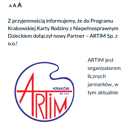
A
A
A
Z przyjemnością informujemy, że do Programu
Krakowskiej Karty Rodziny z Niepełnosprawnym
Dzieckiem dołączył nowy Partner – ARTIM Sp. z
o.o.!
ARTIM jest
organizatorem
licznych
jarmarków, w
tym aktualnie