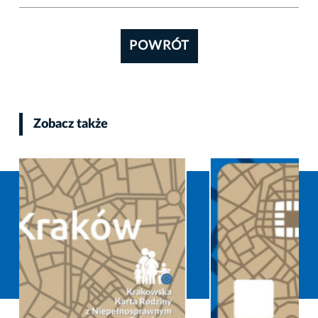
POWRÓT
Zobacz także