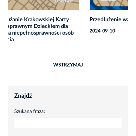
Przedłużenie ważności Kart „N”
2024-09-10
WSTRZYMAJ
Znajdź
Szukana fraza: