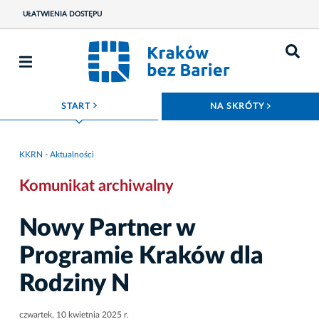
UŁATWIENIA DOSTĘPU
ROZWIŃ MENU
ROZWIŃ
START
NA SKRÓTY
KKRN - Aktualności
Komunikat archiwalny
Nowy Partner w
Programie Kraków dla
Rodziny N
czwartek, 10 kwietnia 2025 r.