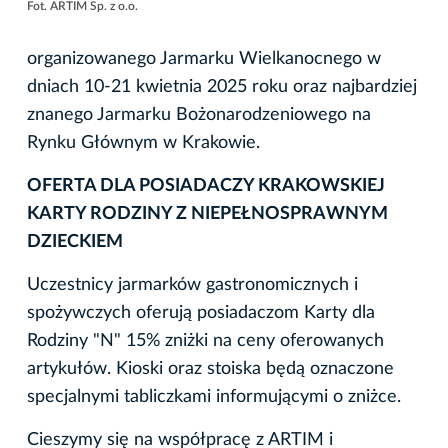
Fot. ARTIM Sp. z o.o.
organizowanego Jarmarku Wielkanocnego w
dniach 10-21 kwietnia 2025 roku oraz najbardziej
znanego Jarmarku Bożonarodzeniowego na
Rynku Głównym w Krakowie.
OFERTA DLA POSIADACZY KRAKOWSKIEJ
KARTY RODZINY Z NIEPEŁNOSPRAWNYM
DZIECKIEM
Uczestnicy jarmarków gastronomicznych i
spożywczych oferują posiadaczom Karty dla
Rodziny "N" 15% zniżki na ceny oferowanych
artykułów. Kioski oraz stoiska będą oznaczone
specjalnymi tabliczkami informującymi o zniżce.
Cieszymy się na współpracę z ARTIM i