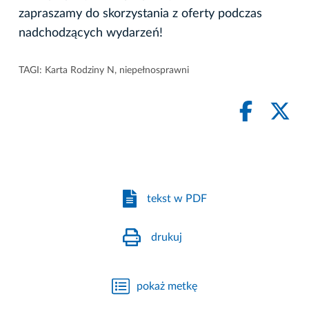
zapraszamy do skorzystania z oferty podczas
nadchodzących wydarzeń!
TAGI:
Karta Rodziny N
,
niepełnosprawni
tekst w PDF
drukuj
pokaż metkę