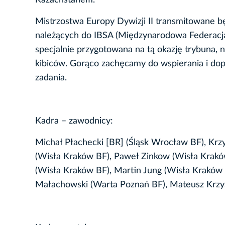
Kazachstanem.
Mistrzostwa Europy Dywizji II transmitowane 
należących do IBSA (Międzynarodowa Federacja
specjalnie przygotowana na tą okazję trybuna, 
kibiców. Gorąco zachęcamy do wspierania i d
zadania.
Kadra – zawodnicy:
Michał Płachecki [BR] (Śląsk Wrocław BF), Krz
(Wisła Kraków BF), Paweł Zinkow (Wisła Krakó
(Wisła Kraków BF), Martin Jung (Wisła Kraków 
Małachowski (Warta Poznań BF), Mateusz Krzy