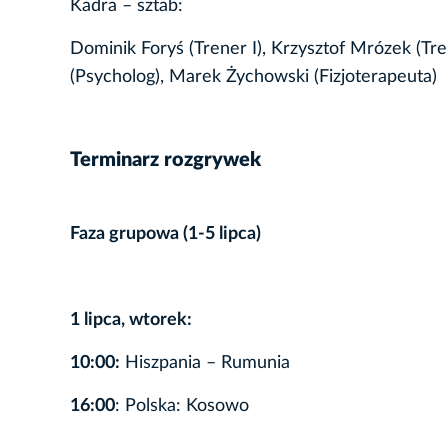
Kadra – sztab:
Dominik Foryś (Trener I), Krzysztof Mrózek (Tren
(Psycholog), Marek Żychowski (Fizjoterapeuta)
Terminarz rozgrywek
Faza grupowa (1-5 lipca)
1 lipca, wtorek:
10:00:
Hiszpania – Rumunia
16:00
: Polska: Kosowo