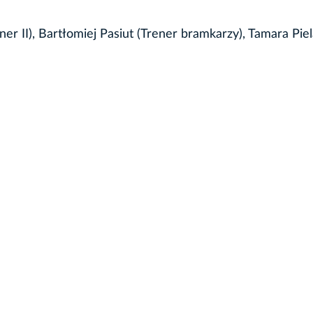
er II), Bartłomiej Pasiut (Trener bramkarzy), Tamara Pie