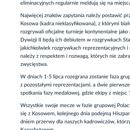
eliminacyjnych regularnie meldują się na mie
Najwięcej znaków zapytania należy postawić pr
Kosowa (kadra nieklasyfikowana), z którymi bia
rozgrywali oficjalne turnieje kontynentalne jako
Dywizji II będą ich debiutem w rozgrywkach St
jakichkolwiek rozgrywkach reprezentacyjnych i 
należy z respektem i rozwagą, których nie zabra
zwycięstwa.
W dniach 1-5 lipca rozegrana zostanie faza gr
z pozostałymi reprezentacjami, a dwie pierwsz
spotkania fazy medalowej, gdzie ekipy z miejsc 1
Wszystkie swoje mecze w fazie grupowej Polacy 
się z Kosowem, kolejnego dnia podejmą Hiszpa
dniem przerwy dla naszych kadrowiczów, którz