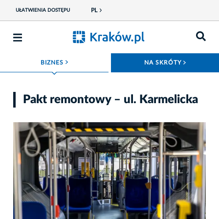
PL
UŁATWIENIA DOSTĘPU
ROZWIŃ MENU
ROZWIŃ
BIZNES
NA SKRÓTY
Pakt remontowy – ul. Karmelicka