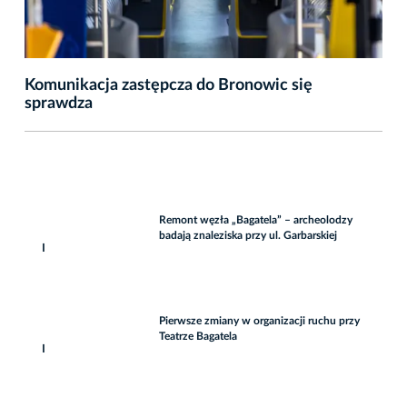
Komunikacja zastępcza do Bronowic się
sprawdza
Remont węzła „Bagatela” – archeolodzy
badają znaleziska przy ul. Garbarskiej
I
Pierwsze zmiany w organizacji ruchu przy
Teatrze Bagatela
I