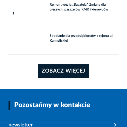
Remont węzła „Bagatela”. Zmiany dla
pieszych, pasażerów KMK i kierowców
I
Spotkanie dla przedsiębiorców z rejonu ul.
Karmelickiej
ZOBACZ WIĘCEJ
Pozostańmy w kontakcie
newsletter