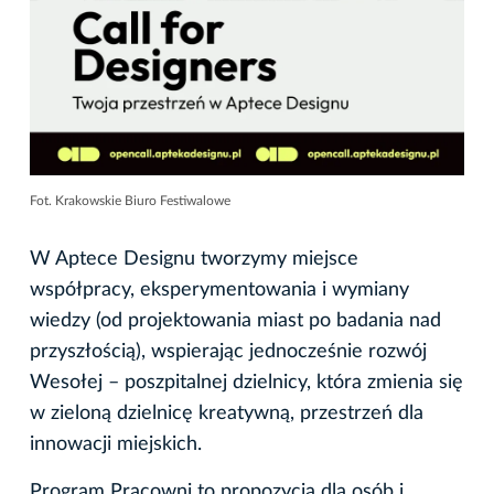
Fot. Krakowskie Biuro Festiwalowe
W Aptece Designu tworzymy miejsce
współpracy, eksperymentowania i wymiany
wiedzy (od projektowania miast po badania nad
przyszłością), wspierając jednocześnie rozwój
Wesołej – poszpitalnej dzielnicy, która zmienia się
w
zieloną dzielnicę kreatywną, przestrzeń dla
innowacji miejskich.
Program Pracowni to propozycja dla osób i