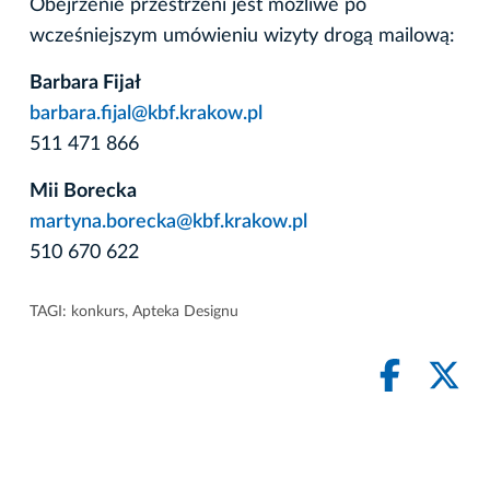
Obejrzenie przestrzeni jest możliwe po
wcześniejszym umówieniu wizyty drogą mailową:
Barbara Fijał
barbara.fijal@kbf.krakow.pl
511 471 866
Mii Borecka
martyna.borecka@kbf.krakow.pl
510 670 622
TAGI:
konkurs
,
Apteka Designu