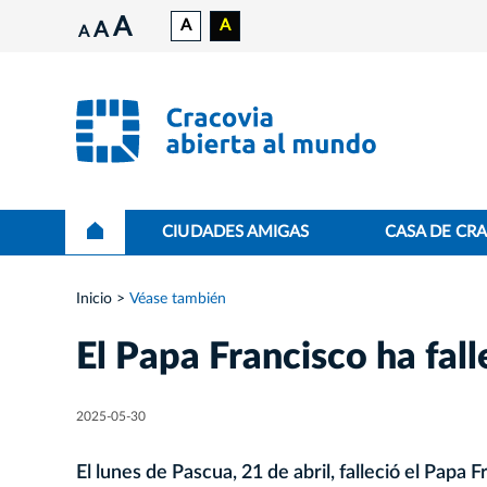
A
A
A
A
A
CIUDADES AMIGAS
CASA DE CR
Inicio
Véase también
El Papa Francisco ha fal
2025-05-30
El lunes de Pascua, 21 de abril, falleció el Papa 