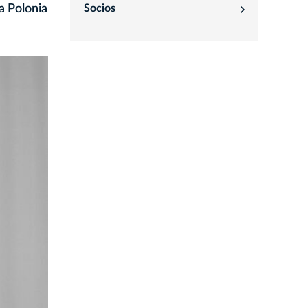
a Polonia
Socios
rozwiń