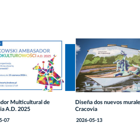
dor Multicultural de
Diseña dos nuevos murale
ia A.D. 2025
Cracovia
5-07
2026-05-13