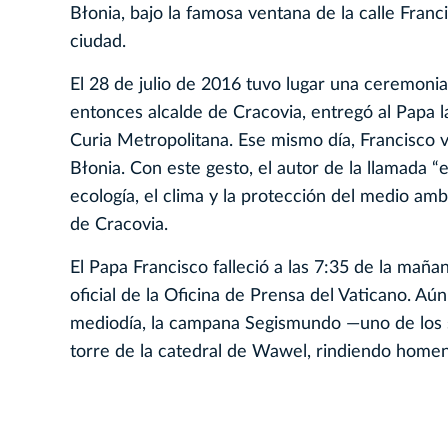
Błonia, bajo la famosa ventana de la calle Franc
ciudad.
El 28 de julio de 2016 tuvo lugar una ceremoni
entonces alcalde de Cracovia, entregó al Papa las
Curia Metropolitana. Ese mismo día, Francisco vi
Błonia. Con este gesto, el autor de la llamada “
ecología, el clima y la protección del medio ambi
de Cracovia.
El Papa Francisco falleció a las 7:35 de la mañ
oficial de la Oficina de Prensa del Vaticano. Aú
mediodía, la campana Segismundo —uno de los 
torre de la catedral de Wawel, rindiendo homena