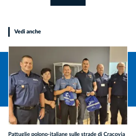
Vedi anche
Pattuglie polono-italiane sulle strade di Cracovia