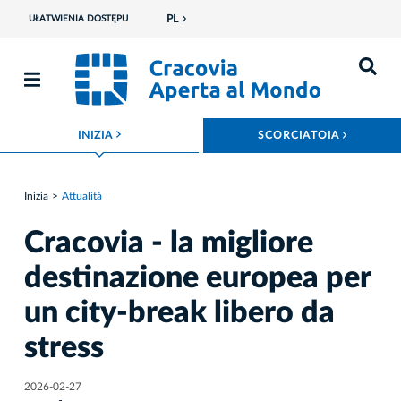
PL
UŁATWIENIA DOSTĘPU
ROZWIŃ MENU
ROZWIŃ
INIZIA
SCORCIATOIA
Inizia
Attualità
Cracovia - la migliore
destinazione europea per
un city-break libero da
stress
2026-02-27