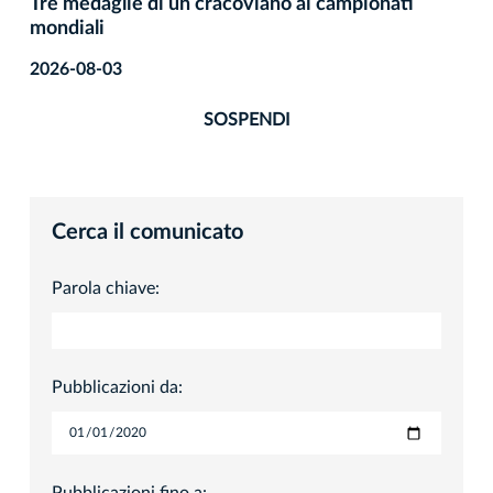
Tre medaglie di un cracoviano ai campionati
mondiali
2026-08-03
SOSPENDI
Cerca il comunicato
Parola chiave:
Pubblicazioni da:
Pubblicazioni fino a: