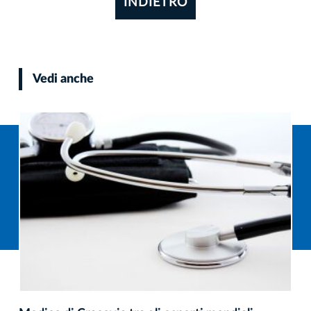
INDIETRO
Vedi anche