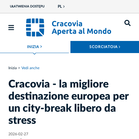
PL
UŁATWIENIA DOSTĘPU
ROZWIŃ MENU
ROZWIŃ
INIZIA
SCORCIATOIA
Inizia
Vedi anche
Cracovia - la migliore
destinazione europea per
un city-break libero da
stress
2026-02-27