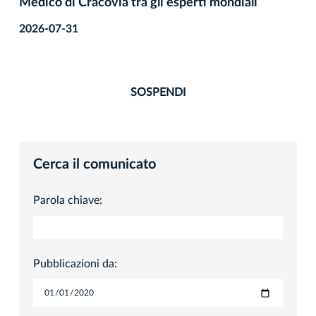
Medico di Cracovia tra gli esperti mondiali
2026-07-31
SOSPENDI
Cerca il comunicato
Parola chiave:
Pubblicazioni da: