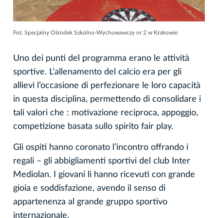
Fot. Specjalny Ośrodek Szkolno-Wychowawczy nr 2 w Krakowie
Uno dei punti del programma erano le attività
sportive. L’allenamento del calcio era per gli
allievi l’occasione di perfezionare le loro capacità
in questa disciplina, permettendo di consolidare i
tali valori che : motivazione reciproca, appoggio,
competizione basata sullo spirito fair play.
Gli ospiti hanno coronato l’incontro offrando i
regali – gli abbigliamenti sportivi del club Inter
Mediolan. I giovani li hanno ricevuti con grande
gioia e soddisfazione, avendo il senso di
appartenenza al grande gruppo sportivo
internazionale.