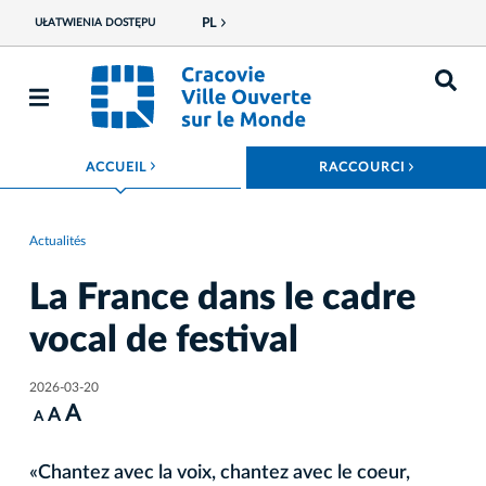
PL
UŁATWIENIA DOSTĘPU
ROZWIŃ MENU
ROZWIŃ
ACCUEIL
RACCOURCI
Actualités
La France dans le cadre
vocal de festival
2026-03-20
A
A
A
«Chantez avec la voix, chantez avec le coeur,