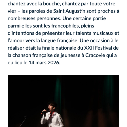
chantez avec la bouche, chantez par toute votre
vie» – les paroles de Saint Augustin sont proches à
nombreuses personnes. Une certaine partie
parmi elles sont les francophiles, pleins
d’intentions de présenter leur talents musicaux et
l’amour vers la langue française. Une occasion à le
réaliser était la finale nationale du XXII Festival de
la chanson française de jeunesse à Cracovie qui a
eu lieu le 14 mars 2026.