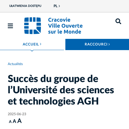
PL
UŁATWIENIA DOSTĘPU
ROZWIŃ MENU
ROZWIŃ
ACCUEIL
RACCOURCI
Actualités
Succès du groupe de
l’Université des sciences
et technologies AGH
2025-06-23
A
A
A