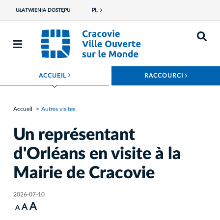
PL
UŁATWIENIA DOSTĘPU
ROZWIŃ MENU
ROZWIŃ
ACCUEIL
RACCOURCI
Accueil
Autres visites
Un représentant
d'Orléans en visite à la
Mairie de Cracovie
2026-07-10
A
A
A