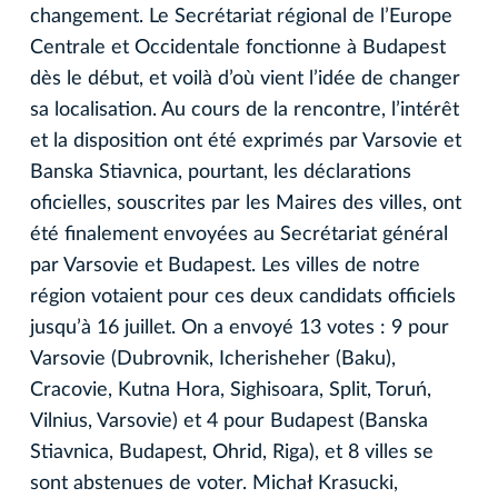
changement. Le Secrétariat régional de l’Europe
Centrale et Occidentale fonctionne à Budapest
dès le début, et voilà d’où vient l’idée de changer
sa localisation. Au cours de la rencontre, l’intérêt
et la disposition ont été exprimés par Varsovie et
Banska Stiavnica, pourtant, les déclarations
oficielles, souscrites par les Maires des villes, ont
été finalement envoyées au Secrétariat général
par Varsovie et Budapest. Les villes de notre
région votaient pour ces deux candidats officiels
jusqu’à 16 juillet. On a envoyé 13 votes : 9 pour
Varsovie (Dubrovnik, Icherisheher (Baku),
Cracovie, Kutna Hora, Sighisoara, Split, Toruń,
Vilnius, Varsovie) et 4 pour Budapest (Banska
Stiavnica, Budapest, Ohrid, Riga), et 8 villes se
sont abstenues de voter. Michał Krasucki,