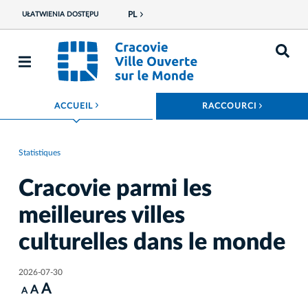
PL
UŁATWIENIA DOSTĘPU
ROZWIŃ MENU
ROZWIŃ
ACCUEIL
RACCOURCI
Statistiques
Cracovie parmi les
meilleures villes
culturelles dans le monde
2026-07-30
A
A
A