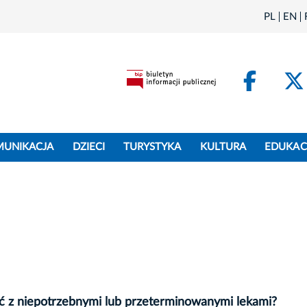
PL
EN
Face
MUNIKACJA
DZIECI
TURYSTYKA
KULTURA
EDUKAC
ć z niepotrzebnymi lub przeterminowanymi lekami?