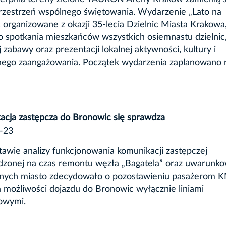
rzestrzeń wspólnego świętowania. Wydarzenie „Lato na
, organizowane z okazji 35-lecia Dzielnic Miasta Krakowa
o spotkania mieszkańców wszystkich osiemnastu dzielnic
 zabawy oraz prezentacji lokalnej aktywności, kultury i
nego zaangażowania. Początek wydarzenia zaplanowano 
acja zastępcza do Bronowic się sprawdza
-23
awie analizy funkcjonowania komunikacji zastępczej
zonej na czas remontu węzła „Bagatela” oraz uwarunk
znych miasto zdecydowało o pozostawieniu pasażerom 
 możliwości dojazdu do Bronowic wyłącznie liniami
owymi.