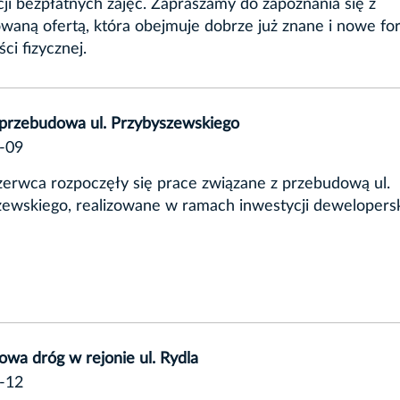
ji bezpłatnych zajęć. Zapraszamy do zapoznania się z
waną ofertą, która obejmuje dobrze już znane i nowe f
ci fizycznej.
 przebudowa ul. Przybyszewskiego
-09
erwca rozpoczęły się prace związane z przebudową ul.
ewskiego, realizowane w ramach inwestycji dewelopersk
wa dróg w rejonie ul. Rydla
-12