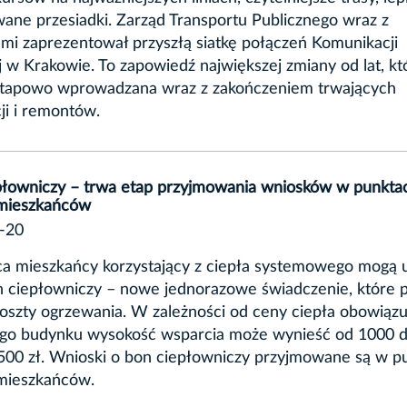
ane przesiadki. Zarząd Transportu Publicznego wraz z
mi zaprezentował przyszłą siatkę połączeń Komunikacji
j w Krakowie. To zapowiedź największej zmiany od lat, kt
etapowo wprowadzana wraz z zakończeniem trwających
ji i remontów.
płowniczy – trwa etap przyjmowania wniosków w punkta
 mieszkańców
-20
ca mieszkańcy korzystający z ciepła systemowego mogą 
on ciepłowniczy – nowe jednorazowe świadczenie, które
oszty ogrzewania. W zależności od ceny ciepła obowiązu
ego budynku wysokość wsparcia może wynieść od 1000 
500 zł. Wnioski o bon ciepłowniczy przyjmowane są w p
 mieszkańców.