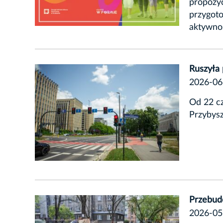
propozyc
przygoto
aktywnoś
Ruszyła
2026-06
Od 22 cz
Przybysz
Przebudo
2026-05