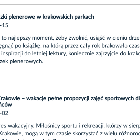
czki plenerowe w krakowskich parkach
-15
to najlepszy moment, żeby zwolnić, usiąść w cieniu drz
ęgnąć po książkę, na którą przez cały rok brakowało czasu
 inspiracji do letniej lektury, koniecznie zajrzyjcie do kra
czek plenerowych.
rakowie – wakacje pełne propozycji zajęć sportowych dl
ńców
-02
es wakacyjny. Miłośnicy sportu i rekreacji, którzy w sier
rakowie, mogą w tym czasie skorzystać z wielu różnoro