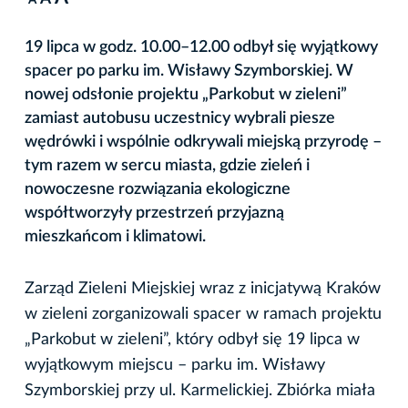
A
19 lipca w godz. 10.00–12.00 odbył się wyjątkowy
spacer po parku im. Wisławy Szymborskiej. W
nowej odsłonie projektu „Parkobut w zieleni”
zamiast autobusu uczestnicy wybrali piesze
wędrówki i wspólnie odkrywali miejską przyrodę –
tym razem w sercu miasta, gdzie zieleń i
nowoczesne rozwiązania ekologiczne
współtworzyły przestrzeń przyjazną
mieszkańcom i klimatowi.
Zarząd Zieleni Miejskiej wraz z inicjatywą Kraków
w zieleni zorganizowali spacer w ramach projektu
„Parkobut w zieleni”, który odbył się 19 lipca w
wyjątkowym miejscu – parku im. Wisławy
Szymborskiej przy ul. Karmelickiej. Zbiórka miała