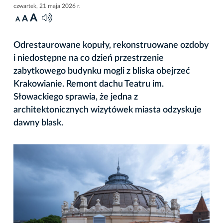
czwartek, 21 maja 2026 r.
A
A
A
Odrestaurowane kopuły, rekonstruowane ozdoby
i niedostępne na co dzień przestrzenie
zabytkowego budynku mogli z bliska obejrzeć
Krakowianie. Remont dachu Teatru im.
Słowackiego sprawia, że jedna z
architektonicznych wizytówek miasta odzyskuje
dawny blask.