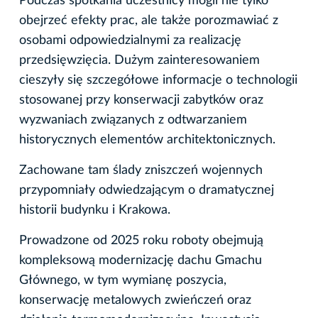
Podczas spotkania uczestnicy mogli nie tylko
obejrzeć efekty prac, ale także porozmawiać z
osobami odpowiedzialnymi za realizację
przedsięwzięcia. Dużym zainteresowaniem
cieszyły się szczegółowe informacje o technologii
stosowanej przy konserwacji zabytków oraz
wyzwaniach związanych z odtwarzaniem
historycznych elementów architektonicznych.
Zachowane tam ślady zniszczeń wojennych
przypomniały odwiedzającym o dramatycznej
historii budynku i Krakowa.
Prowadzone od 2025 roku roboty obejmują
kompleksową modernizację dachu Gmachu
Głównego, w tym wymianę poszycia,
konserwację metalowych zwieńczeń oraz