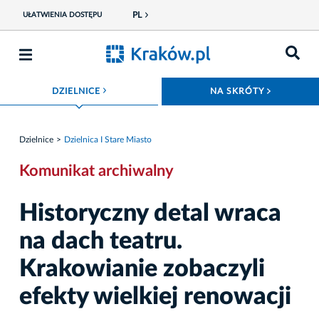
PL
UŁATWIENIA DOSTĘPU
ROZWIŃ MENU
ROZWIŃ
DZIELNICE
NA SKRÓTY
Dzielnice
Dzielnica I Stare Miasto
Komunikat archiwalny
Historyczny detal wraca
na dach teatru.
Krakowianie zobaczyli
efekty wielkiej renowacji