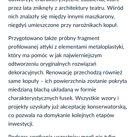
przez lata zniknęły z architektury teatru. Wśród
nich znalazły się między innymi maszkarony,
niegdyś umieszczone przy narożnikach kopuł.
Przygotowano także próbny fragment
profilowanej attyki z elementami metaloplastyki,
który ma pomóc w jak najwierniejszym
odtworzeniu oryginalnych rozwiązań
dekoracyjnych. Renowację przechodzą również
same kopuły – ich powierzchnia zostanie pokryta
miedzianą blachą układaną w formie
charakterystycznych łusek. Wszystkie wzory i
projekty uzyskały już akceptację konserwatorską,
co pozwala na domykanie kolejnych etapów
inwestycji.