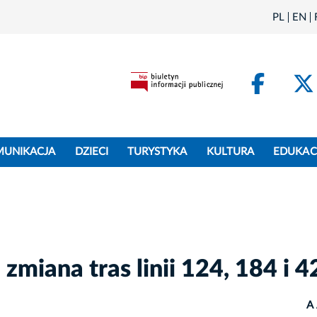
PL
EN
Face
MUNIKACJA
DZIECI
TURYSTYKA
KULTURA
EDUKAC
zmiana tras linii 124, 184 i 4
A