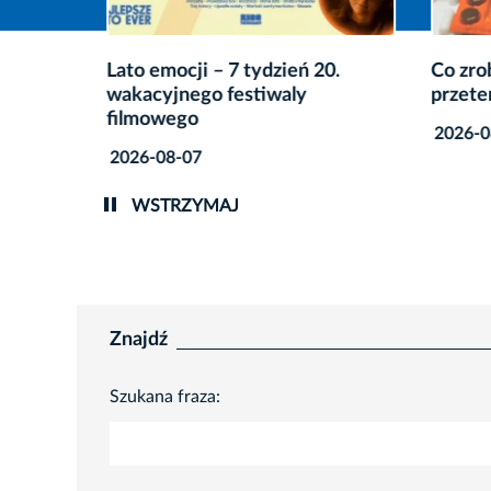
w Pałacu
Lato emocji – 7 tydzień 20.
Co zro
wakacyjnego festiwaly
przete
filmowego
2026-0
2026-08-07
WSTRZYMAJ
Znajdź
Szukana fraza: