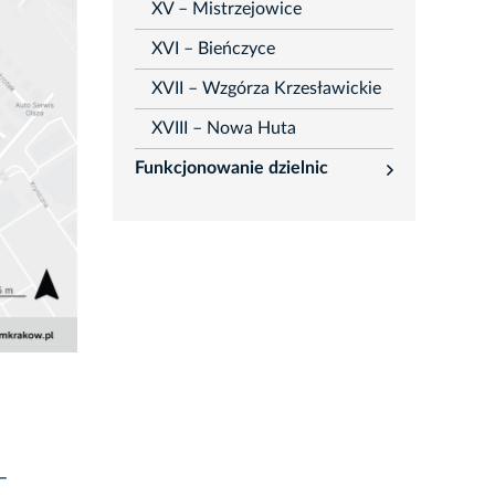
XV – Mistrzejowice
XVI – Bieńczyce
XVII – Wzgórza Krzesławickie
XVIII – Nowa Huta
Funkcjonowanie dzielnic
rozwiń
 –