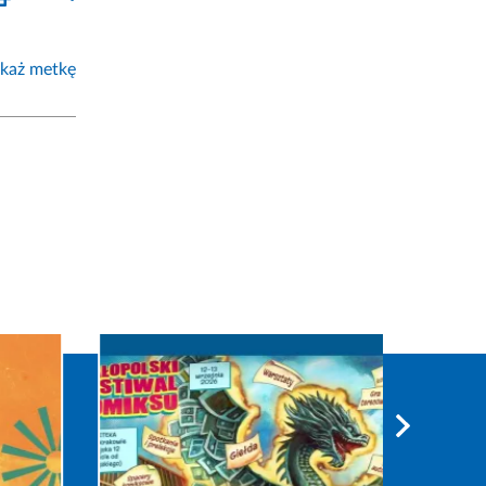
każ metkę