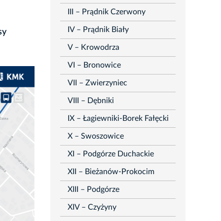
III – Prądnik Czerwony
IV – Prądnik Biały
sy
V – Krowodrza
VI – Bronowice
VII – Zwierzyniec
VIII – Dębniki
IX – Łagiewniki-Borek Fałęcki
X – Swoszowice
XI – Podgórze Duchackie
XII – Bieżanów-Prokocim
XIII – Podgórze
XIV – Czyżyny