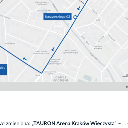
owo zmienioną:
„TAURON Arena Kraków Wieczysta”
– ...