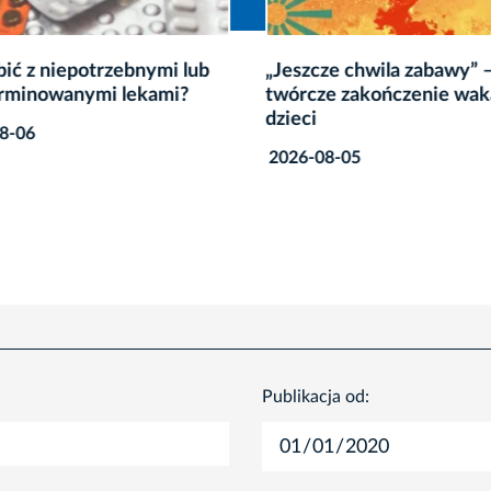
bić z niepotrzebnymi lub
„Jeszcze chwila zabawy” –
rminowanymi lekami?
twórcze zakończenie waka
dzieci
8-06
2026-08-05
Publikacja od: