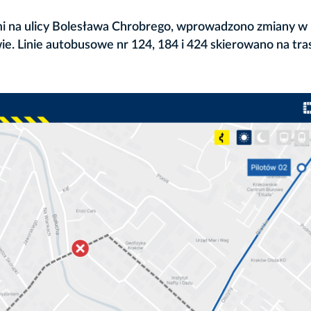
i na ulicy Bolesława Chrobrego, wprowadzono zmiany w
e. Linie autobusowe nr 124, 184 i 424 skierowano na tra