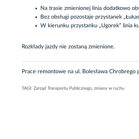
Na trasie zmienionej linia dodatkowo o
Bez obsługi pozostaje przystanek „Łuka
W kierunku przystanku „Ugorek” linia ku
Rozkłady jazdy nie zostaną zmienione.
Prace remontowe na ul. Bolesława Chrobrego p
TAGI:
Zarząd Transportu Publicznego
,
zmiany w ruchu