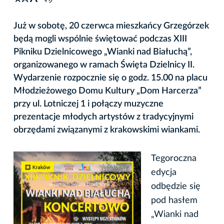
A
Już w sobotę, 20 czerwca mieszkańcy Grzegórzek
będą mogli wspólnie świętować podczas XIII
Pikniku Dzielnicowego „Wianki nad Białuchą”,
organizowanego w ramach Święta Dzielnicy II.
Wydarzenie rozpocznie się o godz. 15.00 na placu
Młodzieżowego Domu Kultury „Dom Harcerza”
przy ul. Lotniczej 1 i połączy muzyczne
prezentacje młodych artystów z tradycyjnymi
obrzędami związanymi z krakowskimi wiankami.
Tegoroczna
edycja
odbędzie się
pod hasłem
„Wianki nad