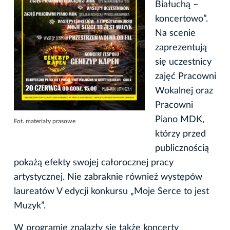
Białuchą –
koncertowo”.
Na scenie
zaprezentują
się uczestnicy
zajęć Pracowni
Wokalnej oraz
Pracowni
Piano MDK,
Fot. materiały prasowe
którzy przed
publicznością
pokażą efekty swojej całorocznej pracy
artystycznej. Nie zabraknie również występów
laureatów V edycji konkursu „Moje Serce to jest
Muzyk”.
W programie znalazły się także koncerty