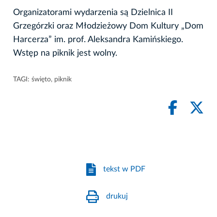
Organizatorami wydarzenia są Dzielnica II
Grzegórzki oraz Młodzieżowy Dom Kultury „Dom
Harcerza” im. prof. Aleksandra Kamińskiego.
Wstęp na piknik jest wolny.
TAGI:
święto
,
piknik
tekst w PDF
drukuj