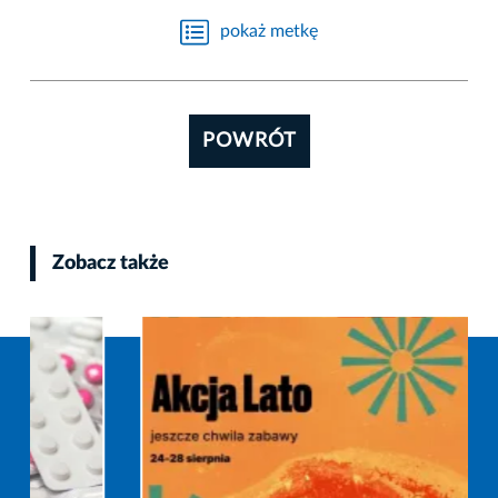
pokaż metkę
POWRÓT
Zobacz także