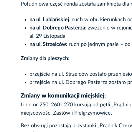
Południowa część ronda została zamknięta dla
na ul. Lublańskiej:
ruch w obu kierunkach od
na ul. Dobrego Pasterza:
zwężenie w rejonie
al. 29 Listopada
na ul. Strzelców:
ruch po jednym pasie – od
Zmiany dla pieszych:
przejście na ul. Strzelców zostało przeniesi
przejście na ul. Dobrego Pasterza zostało pr
Zmiany w komunikacji miejskiej:
Linie nr 250, 260 i 270 kursują od pętli „Prąd
miejscowości Zastów i Pielgrzymowice.
Bez obsługi pozostają przystanki „Prądnik Czer