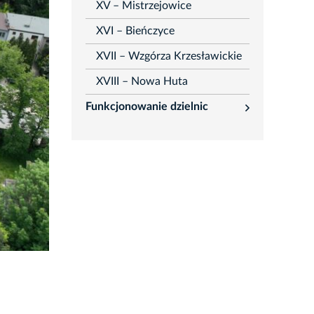
XV – Mistrzejowice
XVI – Bieńczyce
XVII – Wzgórza Krzesławickie
XVIII – Nowa Huta
Funkcjonowanie dzielnic
rozwiń