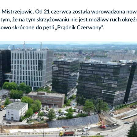
do Mistrzejowic. Od 21 czerwca została wprowadzona now
tym, że na tym skrzyżowaniu nie jest możliwy ruch okrężny
sowo skrócone do pętli „Prądnik Czerwony”.