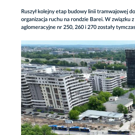
Ruszył kolejny etap budowy linii tramwajowej 
organizacja ruchu na rondzie Barei. W związku z 
aglomeracyjne nr 250, 260 i 270 zostały tymcza