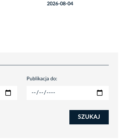
2026-08-04
2026-08
Publikacja do:
SZUKAJ