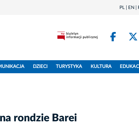
PL
EN
Face
MUNIKACJA
DZIECI
TURYSTYKA
KULTURA
EDUKAC
na rondzie Barei